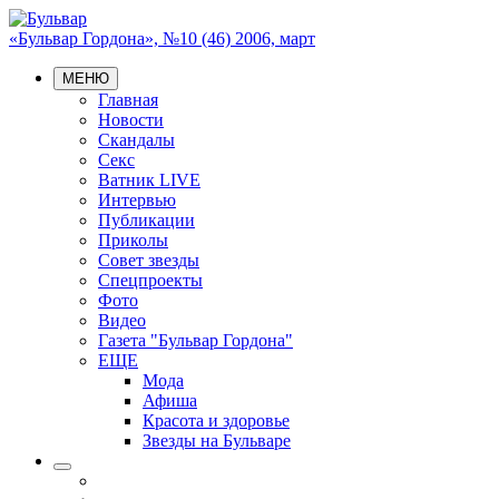
«Бульвар Гордона», №10 (46) 2006, март
МЕНЮ
Главная
Новости
Скандалы
Секс
Ватник LIVE
Интервью
Публикации
Приколы
Совет звезды
Спецпроекты
Фото
Видео
Газета "Бульвар Гордона"
ЕЩЕ
Мода
Афиша
Красота и здоровье
Звезды на Бульваре