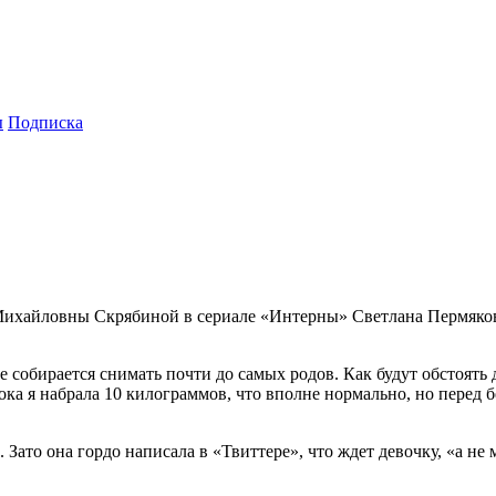
ы
Подписка
ихайловны Скрябиной в сериале «Интерны» Светлана Пермякова 
 собирается снимать почти до самых родов. Как будут обстоять 
Пока я набрала 10 килограммов, что вполне нормально, но перед 
Зато она гордо написала в «Твиттере», что ждет девочку, «а не 