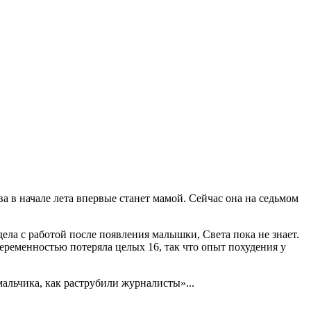
в начале лета впервые станет мамой. Сейчас она на седьмом
дела с работой после появления малышки, Света пока не знает.
беременностью потеряла целых 16, так что опыт похудения у
мальчика, как раструбили журналисты»...