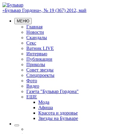
«Бульвар Гордона», № 19 (367) 2012, май
МЕНЮ
Главная
Новости
Скандалы
Секс
Ватник LIVE
Интервью
Публикации
Приколы
Совет звезды
Спецпроекты
Фото
Видео
Газета "Бульвар Гордона"
ЕЩЕ
Мода
Афиша
Красота и здоровье
Звезды на Бульваре