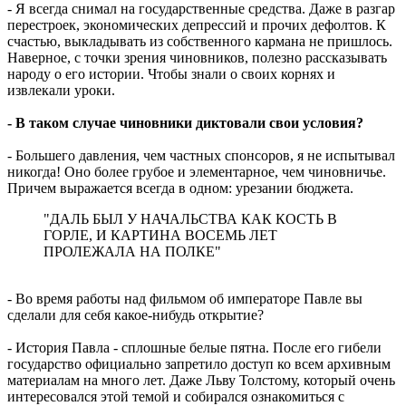
- Я всегда снимал на государственные средства. Даже в разгар
перестроек, экономических депрессий и прочих дефолтов. К
счастью, выкладывать из собственного кармана не пришлось.
Наверное, с точки зрения чиновников, полезно рассказывать
народу о его истории. Чтобы знали о своих корнях и
извлекали уроки.
- В таком случае чиновники диктовали свои условия?
- Большего давления, чем частных спонсоров, я не испытывал
никогда! Оно более грубое и элементарное, чем чиновничье.
Причем выражается всегда в одном: урезании бюджета.
"ДАЛЬ БЫЛ У НАЧАЛЬСТВА КАК КОСТЬ В
ГОРЛЕ, И КАРТИНА ВОСЕМЬ ЛЕТ
ПРОЛЕЖАЛА НА ПОЛКЕ"
- Во время работы над фильмом об императоре Павле вы
сделали для себя какое-нибудь открытие?
- История Павла - сплошные белые пятна. После его гибели
государство официально запретило доступ ко всем архивным
материалам на много лет. Даже Льву Толстому, который очень
интересовался этой темой и собирался ознакомиться с