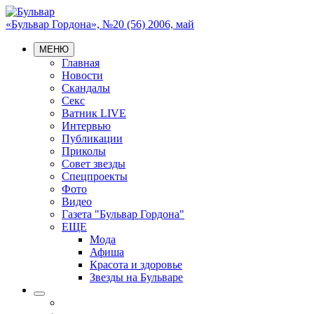
«Бульвар Гордона», №20 (56) 2006, май
МЕНЮ
Главная
Новости
Скандалы
Секс
Ватник LIVE
Интервью
Публикации
Приколы
Совет звезды
Спецпроекты
Фото
Видео
Газета "Бульвар Гордона"
ЕЩЕ
Мода
Афиша
Красота и здоровье
Звезды на Бульваре