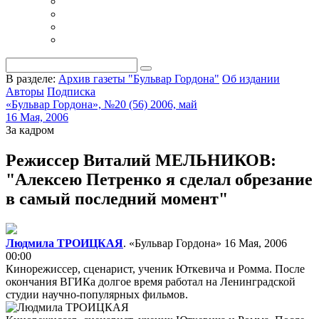
В разделе:
Архив газеты "Бульвар Гордона"
Об издании
Авторы
Подписка
«Бульвар Гордона», №20 (56) 2006, май
16 Мая, 2006
За кадром
Режиссер Виталий МЕЛЬНИКОВ:
"Алексею Петренко я сделал обрезание
в самый последний момент"
Людмила ТРОИЦКАЯ
. «Бульвар Гордона»
16 Мая, 2006
00:00
Кинорежиссер, сценарист, ученик Юткевича и Ромма. После
окончания ВГИКа долгое время работал на Ленинградской
студии научно-популярных фильмов.