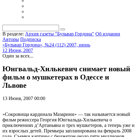
В разделе:
Архив газеты "Бульвар Гордона"
Об издании
Авторы
Подписка
«Бульвар Гордона», №24 (112) 2007, июнь
12 Июня, 2007
Один за всех...
Юнгвальд-Хилькевич снимает новый
фильм о мушкетерах в Одессе и
Львове
13 Июня, 2007 00:00
«Сокровища кардинала Мазарини» — так называется новый
фильм режиссера Георгия Юнгвальда-Хилькевича о
приключениях д’Артаньяна и трех мушкетеров, а теперь уже и
их взрослых детей. Премьера запланирована на февраль 2008
года. Съемки картины с бюджетом около пяти миллионов