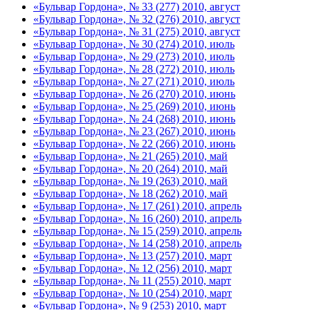
«Бульвар Гордона», № 33 (277) 2010, август
«Бульвар Гордона», № 32 (276) 2010, август
«Бульвар Гордона», № 31 (275) 2010, август
«Бульвар Гордона», № 30 (274) 2010, июль
«Бульвар Гордона», № 29 (273) 2010, июль
«Бульвар Гордона», № 28 (272) 2010, июль
«Бульвар Гордона», № 27 (271) 2010, июль
«Бульвар Гордона», № 26 (270) 2010, июнь
«Бульвар Гордона», № 25 (269) 2010, июнь
«Бульвар Гордона», № 24 (268) 2010, июнь
«Бульвар Гордона», № 23 (267) 2010, июнь
«Бульвар Гордона», № 22 (266) 2010, июнь
«Бульвар Гордона», № 21 (265) 2010, май
«Бульвар Гордона», № 20 (264) 2010, май
«Бульвар Гордона», № 19 (263) 2010, май
«Бульвар Гордона», № 18 (262) 2010, май
«Бульвар Гордона», № 17 (261) 2010, апрель
«Бульвар Гордона», № 16 (260) 2010, апрель
«Бульвар Гордона», № 15 (259) 2010, апрель
«Бульвар Гордона», № 14 (258) 2010, апрель
«Бульвар Гордона», № 13 (257) 2010, март
«Бульвар Гордона», № 12 (256) 2010, март
«Бульвар Гордона», № 11 (255) 2010, март
«Бульвар Гордона», № 10 (254) 2010, март
«Бульвар Гордона», № 9 (253) 2010, март