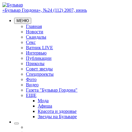
«Бульвар Гордона», №24 (112) 2007, июнь
МЕНЮ
Главная
Новости
Скандалы
Секс
Ватник LIVE
Интервью
Публикации
Приколы
Совет звезды
Спецпроекты
Фото
Видео
Газета "Бульвар Гордона"
ЕЩЕ
Мода
Афиша
Красота и здоровье
Звезды на Бульваре