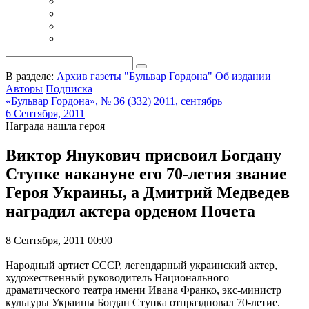
В разделе:
Архив газеты "Бульвар Гордона"
Об издании
Авторы
Подписка
«Бульвар Гордона», № 36 (332) 2011, сентябрь
6 Сентября, 2011
Награда нашла героя
Виктор Янукович присвоил Богдану
Ступке накануне его 70-летия звание
Героя Украины, а Дмитрий Медведев
наградил актера орденом Почета
8 Сентября, 2011 00:00
Народный артист СССР, легендарный украинский актер,
художественный руководитель Национального
драматического театра имени Ивана Франко, экс-министр
культуры Украины Богдан Ступка отпраздновал 70-летие.