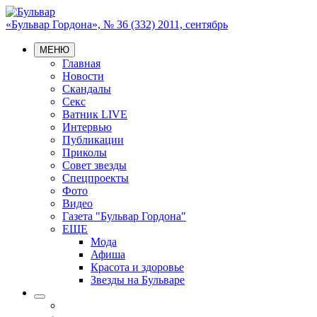
«Бульвар Гордона», № 36 (332) 2011, сентябрь
МЕНЮ
Главная
Новости
Скандалы
Секс
Ватник LIVE
Интервью
Публикации
Приколы
Совет звезды
Спецпроекты
Фото
Видео
Газета "Бульвар Гордона"
ЕЩЕ
Мода
Афиша
Красота и здоровье
Звезды на Бульваре