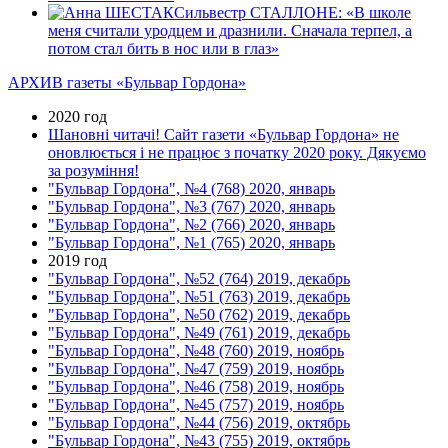
Сильвестр СТАЛЛОНЕ: «В школе
меня считали уродцем и дразнили. Сначала терпел, а
потом стал бить в нос или в глаз»
АРХИВ газеты «Бульвар Гордона»
2020 год
Шановні читачі! Сайт газети «Бульвар Гордона» не
оновлюється і не працює з початку 2020 року. Дякуємо
за розуміння!
"Бульвар Гордона", №4 (768) 2020, январь
"Бульвар Гордона", №3 (767) 2020, январь
"Бульвар Гордона", №2 (766) 2020, январь
"Бульвар Гордона", №1 (765) 2020, январь
2019 год
"Бульвар Гордона", №52 (764) 2019, декабрь
"Бульвар Гордона", №51 (763) 2019, декабрь
"Бульвар Гордона", №50 (762) 2019, декабрь
"Бульвар Гордона", №49 (761) 2019, декабрь
"Бульвар Гордона", №48 (760) 2019, ноябрь
"Бульвар Гордона", №47 (759) 2019, ноябрь
"Бульвар Гордона", №46 (758) 2019, ноябрь
"Бульвар Гордона", №45 (757) 2019, ноябрь
"Бульвар Гордона", №44 (756) 2019, октябрь
"Бульвар Гордона", №43 (755) 2019, октябрь