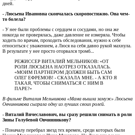
дней.
- Люсьена Ивановна скончалась скоропостижно. Она чем-
то болела?
- У нее были проблемы с сердцем и сосудами, но она же
никогда не проверялась, даже давление не измеряла. Чтобы
ходить по врачам, проходить обследования, нужно к себе
относиться с уважением, а Люся на себя давно рукой махнула.
В результате у нее просто оторвался тромб...
РЕЖИССЕР ВИТАЛИЙ МЕЛЬНИКОВ: «ОТ
РОЛИ ЛЮСЬЕНА НАОТРЕЗ ОТКАЗАЛАСЬ.
«МОИМ ПАРТНЕРОМ ДОЛЖЕН БЫТЬ САМ
ОЛЕГ ЕФРЕМОВ! - СКАЗАЛА МНЕ. - А КТО Я
ТАКАЯ, ЧТОБЫ СНИМАТЬСЯ С НИМ В
ПАРЕ?»
В фильме Виталия Мельникова «Мама вышла замуж» Люсьена
Овчинникова сыграла одну из лучших своих ролей.
- Виталий Вячеславович, вы сразу решили снимать в роли
Зины Голубевой Овчинникову?
- Поначалу перебрал звезд тех времен, среди которых были