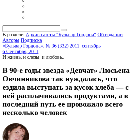
В разделе:
Архив газеты "Бульвар Гордона"
Об издании
Авторы
Подписка
«Бульвар Гордона», № 36 (332) 2011, сентябрь
6 Сентября, 2011
И жизнь, и слезы, и любовь...
В 90-е годы звезда «Девчат» Люсьена
Овчинникова так нуждалась, что
ездила выступать за кусок хлеба — с
ней расплачивались продуктами, а в
последний путь ее провожало всего
несколько человек