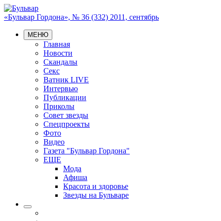
«Бульвар Гордона», № 36 (332) 2011, сентябрь
МЕНЮ
Главная
Новости
Скандалы
Секс
Ватник LIVE
Интервью
Публикации
Приколы
Совет звезды
Спецпроекты
Фото
Видео
Газета "Бульвар Гордона"
ЕЩЕ
Мода
Афиша
Красота и здоровье
Звезды на Бульваре