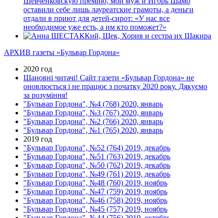
Шевченковскую премию, мой муж и Игорь Шамо
оставили себе лишь лауреатские грамоты, а деньги
отдали в приют для детей-сирот: «У нас все
необходимое уже есть, а им кто поможет?»
Кий, Щек, Хорив и сестра их Шакира
АРХИВ газеты «Бульвар Гордона»
2020 год
Шановні читачі! Сайт газети «Бульвар Гордона» не
оновлюється і не працює з початку 2020 року. Дякуємо
за розуміння!
"Бульвар Гордона", №4 (768) 2020, январь
"Бульвар Гордона", №3 (767) 2020, январь
"Бульвар Гордона", №2 (766) 2020, январь
"Бульвар Гордона", №1 (765) 2020, январь
2019 год
"Бульвар Гордона", №52 (764) 2019, декабрь
"Бульвар Гордона", №51 (763) 2019, декабрь
"Бульвар Гордона", №50 (762) 2019, декабрь
"Бульвар Гордона", №49 (761) 2019, декабрь
"Бульвар Гордона", №48 (760) 2019, ноябрь
"Бульвар Гордона", №47 (759) 2019, ноябрь
"Бульвар Гордона", №46 (758) 2019, ноябрь
"Бульвар Гордона", №45 (757) 2019, ноябрь
"Бульвар Гордона", №44 (756) 2019, октябрь