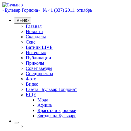
«Бульвар Гордона», № 41 (337) 2011, откябрь
МЕНЮ
Главная
Новости
Скандалы
Секс
Ватник LIVE
Интервью
Публикации
Приколы
Совет звезды
Спецпроекты
Фото
Видео
Газета "Бульвар Гордона"
ЕЩЕ
Мода
Афиша
Красота и здоровье
Звезды на Бульваре