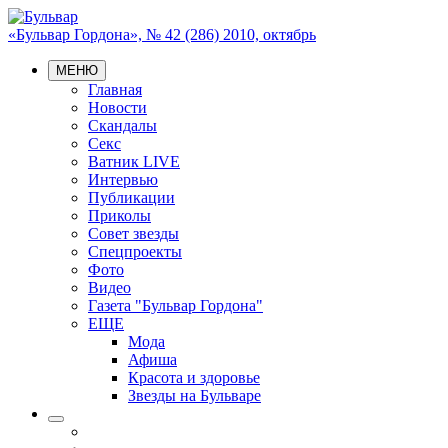
«Бульвар Гордона», № 42 (286) 2010, октябрь
МЕНЮ
Главная
Новости
Скандалы
Секс
Ватник LIVE
Интервью
Публикации
Приколы
Совет звезды
Спецпроекты
Фото
Видео
Газета "Бульвар Гордона"
ЕЩЕ
Мода
Афиша
Красота и здоровье
Звезды на Бульваре