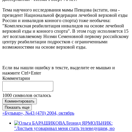
Тема научного исследования мамы Певцова (кстати, она -
президент Национальной федерации лечебной верховой езды
России и инвалидов конного спорта) тоже необычна:
"Комплексная реабилитация инвалидов на основе лечебной
верховой езды и конного спорта". В этом году исполняется 15
лет возглавляемому Ноэми Семеновной первому российскому
центру реабилитации подростков с ограниченными
возможностями на основе верховой езды.
Если вы нашли ошибку в тексте, выделите ее мышью и
нажмите Ctrl+Enter
Комментарии
1000
символов осталось
Комментировать
Показать еще
«Бульвар», №43 (470) 2004, октябрь
Леонид ЯРМОЛЬНИК:
"Листьев уговаривал меня стать телеведущим, но