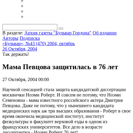
В разделе:
Архив газеты "Бульвар Гордона"
Об издании
Авторы
Подписка
«Бульвар», №43 (470) 2004, октябрь
26 Октября, 2004
Так держать!
Мама Певцова защитилась в 76 лет
27 Октября, 2004 00:00
Научной сенсацией стала защита кандидатской диссертации
москвички Ноэми Роберт. И совсем не потому, что Ноэми
Семеновна - мама известного российского актера Дмитрия
Певцова. Даже не потому, что у нынешнего кандидата
медицинских наук аж три высших образования - Роберт в свое
время окончила медицинский институт, институт
физкультуры и факультет верховой езды в одном из
французских университетов. Все дело в возрасте
диссертантки - Ноэми Роберт 76 лет!