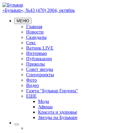
«Бульвар», №43 (470) 2004, октябрь
МЕНЮ
Главная
Новости
Скандалы
Секс
Ватник LIVE
Интервью
Публикации
Приколы
Совет звезды
Спецпроекты
Фото
Видео
Газета "Бульвар Гордона"
ЕЩЕ
Мода
Афиша
Красота и здоровье
Звезды на Бульваре