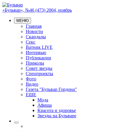
«Бульвар», №46 (473) 2004, ноябрь
МЕНЮ
Главная
Новости
Скандалы
Секс
Ватник LIVE
Интервью
Публикации
Приколы
Совет звезды
Спецпроекты
Фото
Видео
Газета "Бульвар Гордона"
ЕЩЕ
Мода
Афиша
Красота и здоровье
Звезды на Бульваре