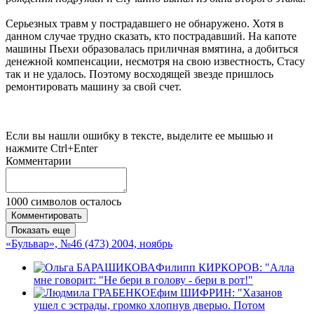
Серьезных травм у пострадавшего не обнаружено. Хотя в
данном случае трудно сказать, кто пострадавший. На капоте
машины Пьехи образовалась приличная вмятина, а добиться
денежной компенсации, несмотря на свою известность, Стасу
так и не удалось. Поэтому восходящей звезде пришлось
ремонтировать машину за свой счет.
Если вы нашли ошибку в тексте, выделите ее мышью и
нажмите Ctrl+Enter
Комментарии
1000
символов осталось
Комментировать
Показать еще
«Бульвар», №46 (473) 2004, ноябрь
Филипп КИРКОРОВ: "Алла
мне говорит: "Не бери в голову - бери в рот!"
Ефим ШИФРИН: "Хазанов
ушел с эстрады, громко хлопнув дверью. Потом