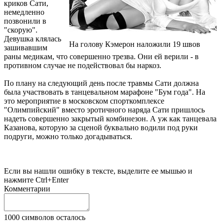
криков Сати,
немедленно
позвонили в
"cкорую".
Девушка клялась
На голову Кэмерон наложили 19 швов
зашивавшим
раны медикам, что совершенно трезва. Они ей верили - в
противном случае не подействовал бы наркоз.
По плану на следующий день после травмы Сати должна
была участвовать в танцевальном марафоне "Бум года". На
это мероприятие в московском спорткомплексе
"Олимпийский" вместо эротичного наряда Сати пришлось
надеть совершенно закрытый комбинезон. А уж как танцевала
Казанова, которую за сценой буквально водили под руки
подруги, можно только догадываться.
Если вы нашли ошибку в тексте, выделите ее мышью и
нажмите Ctrl+Enter
Комментарии
1000
символов осталось