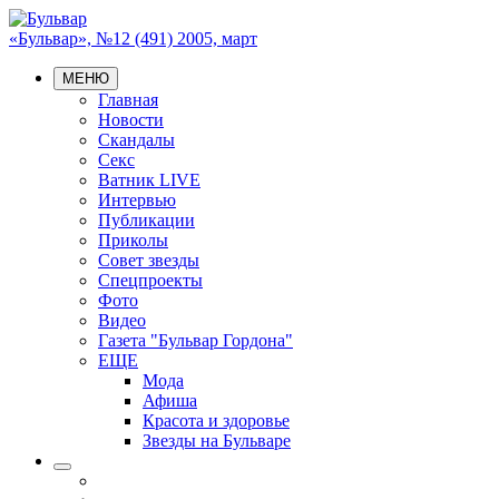
«Бульвар», №12 (491) 2005, март
МЕНЮ
Главная
Новости
Скандалы
Секс
Ватник LIVE
Интервью
Публикации
Приколы
Совет звезды
Спецпроекты
Фото
Видео
Газета "Бульвар Гордона"
ЕЩЕ
Мода
Афиша
Красота и здоровье
Звезды на Бульваре