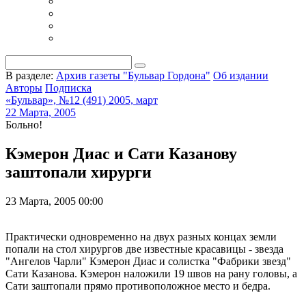
В разделе:
Архив газеты "Бульвар Гордона"
Об издании
Авторы
Подписка
«Бульвар», №12 (491) 2005, март
22 Марта, 2005
Больно!
Кэмерон Диас и Сати Казанову
заштопали хирурги
23 Марта, 2005 00:00
Практически одновременно на двух разных концах земли
попали на стол хирургов две известные красавицы - звезда
"Ангелов Чарли" Кэмерон Диас и солистка "Фабрики звезд"
Сати Казанова. Кэмерон наложили 19 швов на рану головы, а
Сати заштопали прямо противоположное место и бедра.