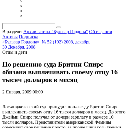
В разделе:
Архив газеты "Бульвар Гордона"
Об издании
Авторы
Подписка
«Бульвар Гордона», № 52 (192) 2008, декабрь
30 Декабря, 2008
Отцы и дети
По решению суда Бритни Спирс
обязана выплачивать своему отцу 16
тысяч долларов в месяц
2 Января, 2009 00:00
Лос-анджелесский суд принудил поп-звезду Бритни Спирс
выплачивать своему отцу 16 тысяч долларов в месяц. До этого
Джейми Спирс получал от дочери зарплату в размере 10
тысяч долларов. Представители американской Фемиды
объясняют свое решение просто: за прошедший год Джейми