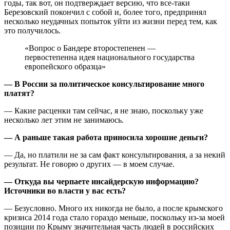
годы, так вот, он подтверждает версию, что все-таки
Березовский покончил с собой и, более того, предпринял
несколько неудачных попыток уйти из жизни перед тем, как
это получилось.
«Вопрос о Бандере второстепенен —
первостепенна идея национального государства
европейского образца»
— В России за политическое консультирование много
платят?
— Какие расценки там сейчас, я не знаю, поскольку уже
несколько лет этим не занимаюсь.
— А раньше такая работа приносила хорошие деньги?
— Да, но платили не за сам факт консультирования, а за некий
результат. Не говорю о других — в моем случае.
— Откуда вы черпаете инсайдерскую информацию?
Источники во власти у вас есть?
— Безусловно. Много их никогда не было, а после крымского
кризиса 2014 года стало гораздо меньше, поскольку из-за моей
позиции по Крыму значительная часть людей в российских