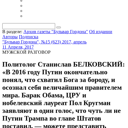
В разделе:
Архив газеты "Бульвар Гордона"
Об издании
Авторы
Подписка
"Бульвар Гордона", №15 (623) 2017, апрель
11 Апреля, 2017
МУЖСКОЙ РАЗГОВОР
Политолог Станислав БЕЛКОВСКИЙ:
«В 2016 году Путин окончательно
понял, что схватил Бога за бороду, и
осознал себя величайшим правителем
мира. Барак Обама, ЦРУ и
нобелевский лауреат Пол Кругман
заявляют в один голос, что чуть ли не
Путин Трампа во главе Штатов
поставил, — можете представить