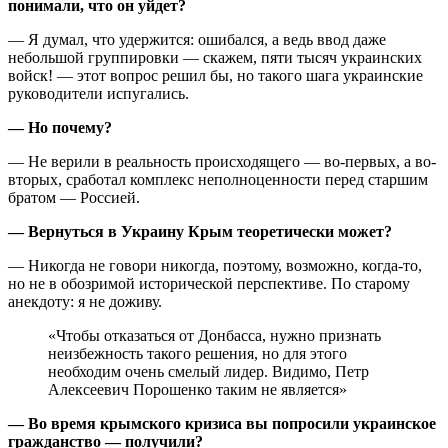
понимали, что он уйдет?
— Я думал, что удержится: ошибался, а ведь ввод даже
небольшой группировки — скажем, пяти тысяч украинских
войск! — этот вопрос решил бы, но такого шага украинские
руководители испугались.
— Но почему?
— Не верили в реальность происходящего — во-первых, а во-
вторых, сработал комплекс неполноценности перед старшим
братом — Россией.
— Вернуться в Украину Крым теоретически может?
— Никогда не говори никогда, поэтому, возможно, когда-то,
но не в обозримой исторической перспективе. По старому
анекдоту: я не доживу.
«Чтобы отказаться от Донбасса, нужно признать
неизбежность такого решения, но для этого
необходим очень смелый лидер. Видимо, Петр
Алексеевич Порошенко таким не является»
— Во время крымского кризиса вы попросили украинское
гражданство — получили?