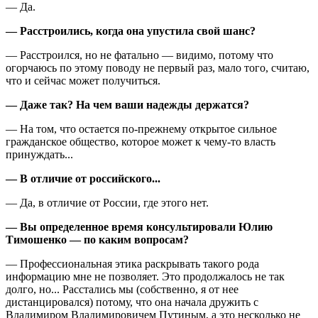
— Да.
— Расстроились, когда она упустила свой шанс?
— Расстроился, но не фатально — видимо, потому что
огорчаюсь по этому поводу не первый раз, мало того, считаю,
что и сейчас может получиться.
— Даже так? На чем ваши надежды держатся?
— На том, что остается по-прежнему открытое сильное
гражданское общество, которое может к чему-то власть
принуждать...
— В отличие от российского...
— Да, в отличие от России, где этого нет.
— Вы определенное время консультировали Юлию
Тимошенко — по каким вопросам?
— Профессиональная этика раскрывать такого рода
информацию мне не позволяет. Это продолжалось не так
долго, но... Расстались мы (собственно, я от нее
дистанцировался) потому, что она начала дружить с
Владимиром Владимировичем Путиным, а это несколько не