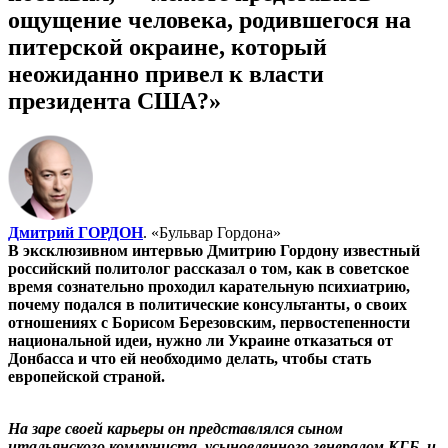
ощущение человека, родившегося на
питерской окраине, который
неожиданно привел к власти
президента США?»
Дмитрий ГОРДОН
. «Бульвар Гордона»
В эксклюзивном интервью Дмитрию Гордону известный
российский политолог рассказал о том, как в советское
время сознательно проходил карательную психиатрию,
почему подался в политические консультанты, о своих
отношениях с Борисом Березовским, первостепенности
национальной идеи, нужно ли Украине отказаться от
Донбасса и что ей необходимо делать, чтобы стать
европейской страной.
На заре своей карьеры он представлялся сыном
итальянского коммуниста, усыновленного генералом КГБ, и