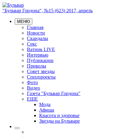
"Бульвар Гордона", №15 (623) 2017, апрель
МЕНЮ
Главная
Новости
Скандалы
Секс
Ватник LIVE
Интервью
Публикации
Приколы
Совет звезды
Спецпроекты
Фото
Видео
Газета "Бульвар Гордона"
ЕЩЕ
Мода
Афиша
Красота и здоровье
Звезды на Бульваре