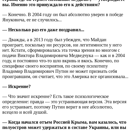
вы. Именно это принуждало его к действиям?
— Конечно. В 2004 году он был абсолютно уверен в победе
Януковича, ее не случилось...
— Несколько раз его даже поздравил...
— Дважды, а в 2013 году был убежден, что Майдан
проиграет, поскольку ни ресурсов, ни легитимности у него
нет. Кстати, сформировалась эта точка зрения во многом с
подачи Виктора Владимировича Медведчука — как и в 2004
году, и постоянно что-то шло вкривь и вкось. Конечно, по
специфике своего восприятия, по своему психотипу
Владимир Владимирович Путин не может признать себя
проигравшим, он считает, что это Америка все организовала...
— Искренне?
— Что значит искренне? Есть такое психологическое
определение: правда — это устраивающая версия. Эта версия
его устраивает, поэтому Путин верит в нее абсолютно,
всецело и всей душой.
— Когда начался отъем Россией Крыма, вам казалось, что
полуостров может удержаться в составе Украины, или вы