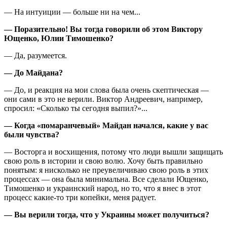
— На интуиции — больше ни на чем...
— Поразительно! Вы тогда говорили об этом Виктору
Ющенко, Юлии Тимошенко?
— Да, разумеется.
— До Майдана?
— До, и реакция на мои слова была очень скептическая —
они сами в это не верили. Виктор Андреевич, например,
спросил: «Сколько ты сегодня выпил?»...
— Когда «помаранчевый» Майдан начался, какие у вас
были чувства?
— Восторга и восхищения, потому что люди вышли защищать
свою роль в истории и свою волю. Хочу быть правильно
понятым: я нисколько не преувеличиваю свою роль в этих
процессах — она была минимальна. Все сделали Ющенко,
Тимошенко и украинский народ, но то, что я внес в этот
процесс какие-то три копейки, меня радует.
— Вы верили тогда, что у Украины может получиться?