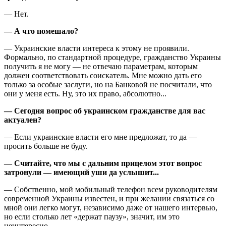
— Нет.
— А что помешало?
— Украинские власти интереса к этому не проявили.
Формально, по стандартной процедуре, гражданство Украины
получить я не могу — не отвечаю параметрам, которым
должен соответствовать соискатель. Мне можно дать его
только за особые заслуги, но на Банковой не посчитали, что
они у меня есть. Ну, это их право, абсолютно...
— Сегодня вопрос об украинском граж­данстве для вас
актуален?
— Если украинские власти его мне предложат, то да —
просить больше не буду.
— Считайте, что мы с дальним прицелом этот вопрос
затронули — имеющий уши да услышит...
— Собственно, мой мобильный телефон всем руководителям
современной Украины известен, и при желании связаться со
мной они легко могут, независимо даже от нашего интервью,
но если столько лет «держат паузу», значит, им это
неинтересно.