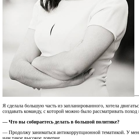
Я сделала большую часть из запланированного, хотела двигат
создавать команду, с которой можно было рассматривать поход
— Что вы собираетесь делать в большой политике?
— Продолжу заниматься антикоррупционной тематикой. У меня 
нам такое высокое доверие.