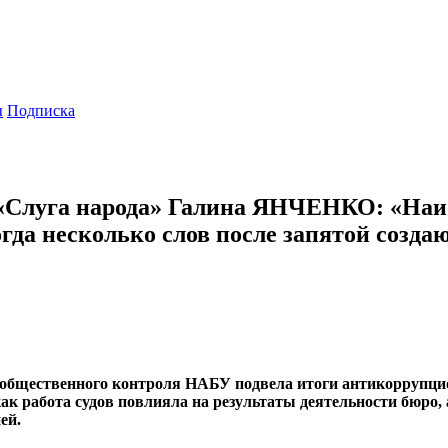
ы
Подписка
 «Слуга народа» Галина ЯНЧЕНКО: «На
да несколько слов после запятой созда
общественного контроля НАБУ подвела итоги антикоррупцио
ак работа судов повлияла на результаты деятельности бюро,
ей.