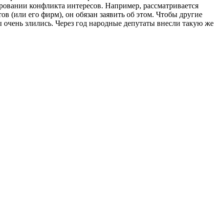
ировании конфликта интересов. Например, рассматривается
в (или его фирм), он обязан заявить об этом. Чтобы другие
 очень злились. Через год народные депутаты внесли такую же