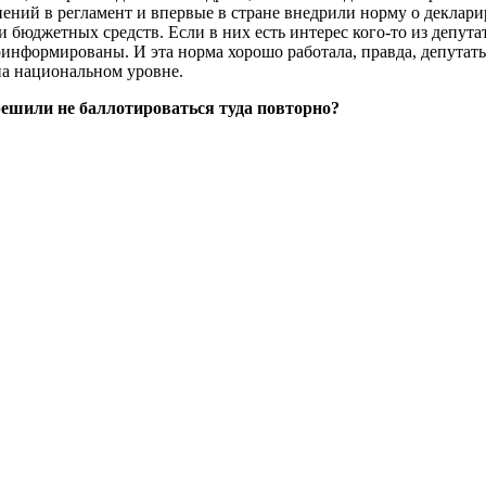
нений в регламент и впервые в стране внедрили норму о деклар
бюджетных средств. Если в них есть интерес кого-то из депутато
информированы. И эта норма хорошо работала, правда, депутаты
 на национальном уровне.
решили не баллотироваться туда повторно?