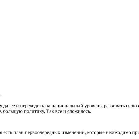
—
ься далее и переходить на национальный уровень, развивать с
 в большую политику. Так все и сложилось.
есть план перво­очередных изменений, которые необходимо прин