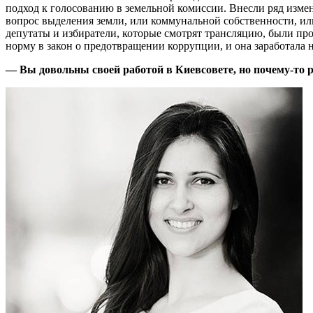
подход к голосованию в земельной комиссии. Внесли ряд изме
вопрос выделения земли, или коммунальной собственности, или 
депутаты и избиратели, которые смотрят трансляцию, были про
норму в закон о пре­д­от­вра­щении коррупции, и она заработала
— Вы довольны своей работой в Киевсовете, но почему-то 