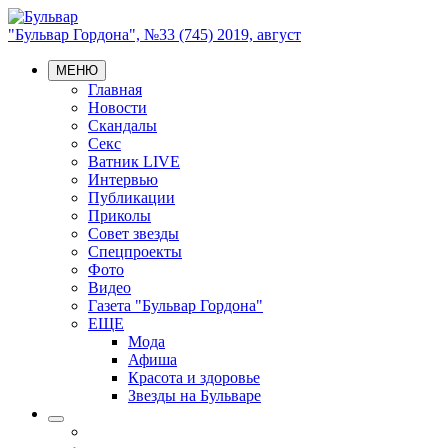
"Бульвар Гордона", №33 (745) 2019, август
МЕНЮ
Главная
Новости
Скандалы
Секс
Ватник LIVE
Интервью
Публикации
Приколы
Совет звезды
Спецпроекты
Фото
Видео
Газета "Бульвар Гордона"
ЕЩЕ
Мода
Афиша
Красота и здоровье
Звезды на Бульваре