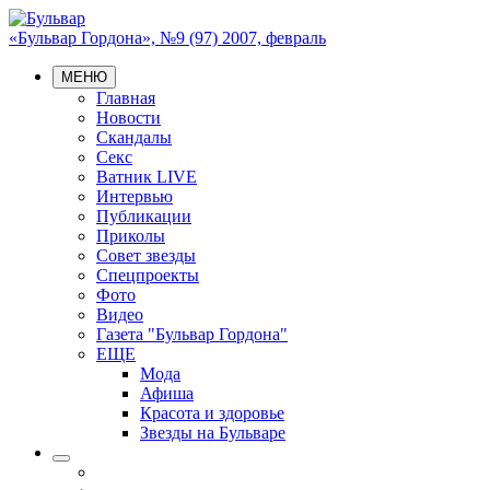
«Бульвар Гордона», №9 (97) 2007, февраль
МЕНЮ
Главная
Новости
Скандалы
Секс
Ватник LIVE
Интервью
Публикации
Приколы
Совет звезды
Спецпроекты
Фото
Видео
Газета "Бульвар Гордона"
ЕЩЕ
Мода
Афиша
Красота и здоровье
Звезды на Бульваре