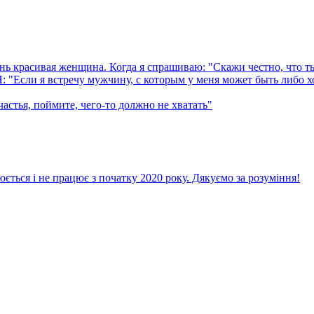
 красивая женщина. Когда я спрашиваю: "Скажи честно, что ты 
Если я встречу мужчину, с которым у меня может быть либо хо
тья, поймите, чего-то должно не хватать"
ється і не працює з початку 2020 року. Дякуємо за розуміння!