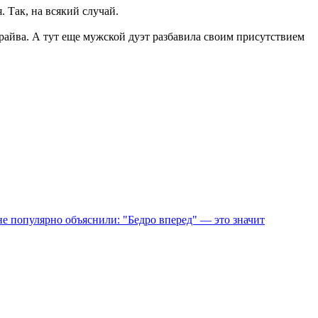
 Так, на всякий случай.
драйва. А тут еще мужской дуэт разбавила своим присутствием
е популярно объяснили: "Бедро вперед" — это значит