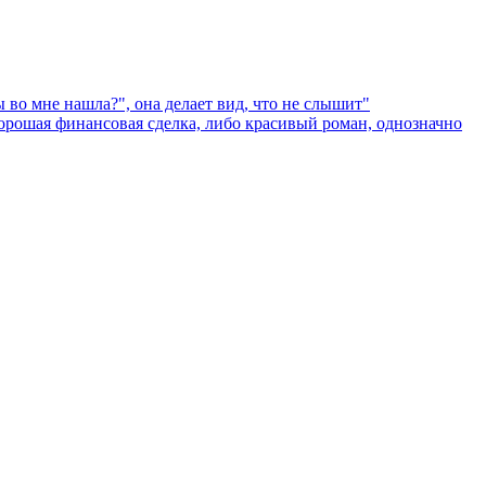
во мне нашла?", она делает вид, что не слышит"
рошая финансовая сделка, либо красивый роман, однозначно