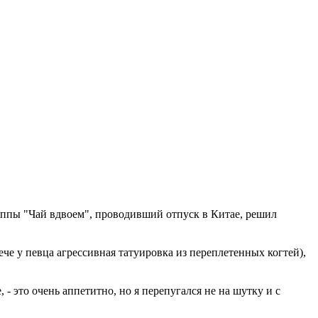
уппы "Чай вдвоем", проводивший отпуск в Китае, решил
е у певца агрессивная татуировка из переплетенных когтей),
- это очень аппетитно, но я перепугался не на шутку и с