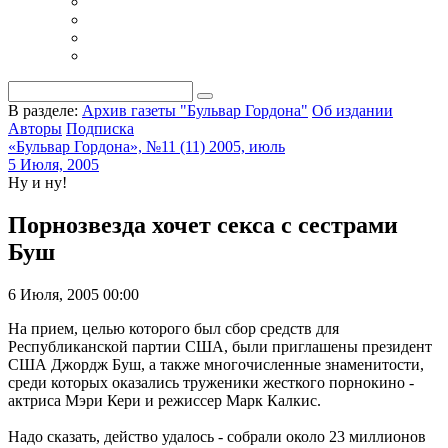
В разделе:
Архив газеты "Бульвар Гордона"
Об издании
Авторы
Подписка
«Бульвар Гордона», №11 (11) 2005, июль
5 Июля, 2005
Ну и ну!
Порнозвезда хочет секса с сестрами
Буш
6 Июля, 2005 00:00
На прием, целью которого был сбор средств для
Республиканской партии США, были приглашены президент
США Джордж Буш, а также многочисленные знаменитости,
среди которых оказались труженики жесткого порнокино -
актриса Мэри Кери и режиссер Марк Калкис.
Надо сказать, действо удалось - собрали около 23 миллионов