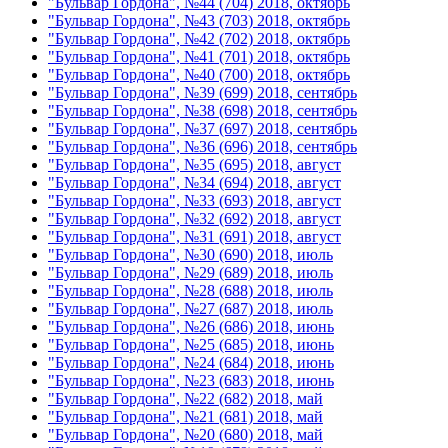
"Бульвар Гордона", №44 (704) 2018, октябрь
"Бульвар Гордона", №43 (703) 2018, октябрь
"Бульвар Гордона", №42 (702) 2018, октябрь
"Бульвар Гордона", №41 (701) 2018, октябрь
"Бульвар Гордона", №40 (700) 2018, октябрь
"Бульвар Гордона", №39 (699) 2018, сентябрь
"Бульвар Гордона", №38 (698) 2018, сентябрь
"Бульвар Гордона", №37 (697) 2018, сентябрь
"Бульвар Гордона", №36 (696) 2018, сентябрь
"Бульвар Гордона", №35 (695) 2018, август
"Бульвар Гордона", №34 (694) 2018, август
"Бульвар Гордона", №33 (693) 2018, август
"Бульвар Гордона", №32 (692) 2018, август
"Бульвар Гордона", №31 (691) 2018, август
"Бульвар Гордона", №30 (690) 2018, июль
"Бульвар Гордона", №29 (689) 2018, июль
"Бульвар Гордона", №28 (688) 2018, июль
"Бульвар Гордона", №27 (687) 2018, июль
"Бульвар Гордона", №26 (686) 2018, июнь
"Бульвар Гордона", №25 (685) 2018, июнь
"Бульвар Гордона", №24 (684) 2018, июнь
"Бульвар Гордона", №23 (683) 2018, июнь
"Бульвар Гордона", №22 (682) 2018, май
"Бульвар Гордона", №21 (681) 2018, май
"Бульвар Гордона", №20 (680) 2018, май