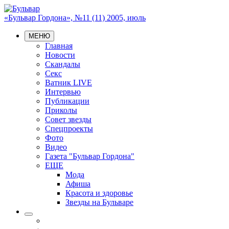
«Бульвар Гордона», №11 (11) 2005, июль
МЕНЮ
Главная
Новости
Скандалы
Секс
Ватник LIVE
Интервью
Публикации
Приколы
Совет звезды
Спецпроекты
Фото
Видео
Газета "Бульвар Гордона"
ЕЩЕ
Мода
Афиша
Красота и здоровье
Звезды на Бульваре