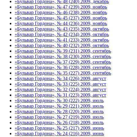
«Бульвар Гордона», № 48 (240) 2009, декабрь
«Бульвар Гордона», № 47 (239) 2009, ноябрь
«Бульвар Гордона», № 46 (238) 2009, ноябрь
«Бульвар Гордона», № 45 (237) 2009, ноябрь
«Бульвар Гордона», № 44 (236) 2009, ноябрь
«Бульвар Гордона», № 43 (235) 2009, октябрь
«Бульвар Гордона», № 42 (234) 2009, октябрь
«Бульвар Гордона», № 41 (233) 2009, октябрь
«Бульвар Гордона», № 40 (232) 2009, октябрь
«Бульвар Гордона», № 39 (231) 2009, сентябрь
«Бульвар Гордона», № 38 (230) 2009, сентябрь
«Бульвар Гордона», № 37 (229) 2009, сентябрь
«Бульвар Гордона», № 36 (228) 2009, сентябрь
«Бульвар Гордона», № 35 (227) 2009, сентябрь
«Бульвар Гордона», № 34 (226) 2009, август
«Бульвар Гордона», № 33 (225) 2009, август
«Бульвар Гордона», № 32 (224) 2009, август
«Бульвар Гордона», № 31 (223) 2009, август
«Бульвар Гордона», № 30 (222) 2009, июль
«Бульвар Гордона», № 29 (221) 2009, июль
«Бульвар Гордона», № 28 (220) 2009, июль
«Бульвар Гордона», № 27 (219) 2009, июль
«Бульвар Гордона», № 26 (218) 2009, июль
«Бульвар Гордона», № 25 (217) 2009, июнь
«Бульвар Гордона», № 24 (216) 2009, июнь