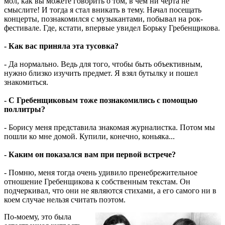
мол, как вы можете говорить о том, в чем ни черта не
смыслите! И тогда я стал вникать в тему. Начал посещать
концерты, познакомился с музыкантами, побывал на рок-
фестивале. Где, кстати, впервые увидел Борьку Гребенщикова.
- Как вас приняла эта тусовка?
- Да нормально. Ведь для того, чтобы быть объективным,
нужно близко изучить предмет. Я взял бутылку и пошел
знакомиться.
- С Гребенщиковым тоже познакомились с помощью
поллитры?
- Борису меня представила знакомая журналистка. Потом мы
пошли ко мне домой. Купили, конечно, коньяка...
- Каким он показался вам при первой встрече?
- Помню, меня тогда очень удивило пренебрежительное
отношение Гребенщикова к собственным текстам. Он
подчеркивал, что они не являются стихами, а его самого ни в
коем случае нельзя считать поэтом.
По-моему, это была