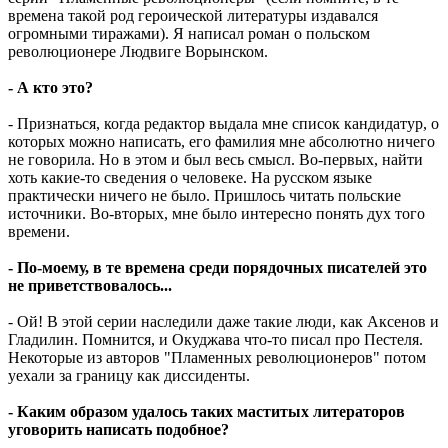
времена такой род героической литературы издавался
огромными тиражами). Я написал роман о польском
революционере Людвиге Ворынском.
- А кто это?
- Признаться, когда редактор выдала мне список кандидатур, о
которых можно написать, его фамилия мне абсолютно ничего
не говорила. Но в этом и был весь смысл. Во-первых, найти
хоть какие-то сведения о человеке. На русском языке
практически ничего не было. Пришлось читать польские
источники. Во-вторых, мне было интересно понять дух того
времени.
- По-моему, в те времена среди порядочных писателей это
не приветствовалось...
- Ой! В этой серии наследили даже такие люди, как Аксенов и
Гладилин. Помнится, и Окуджава что-то писал про Пестеля.
Некоторые из авторов "Пламенных революционеров" потом
уехали за границу как диссиденты.
- Каким образом удалось таких маститых литераторов
уговорить написать подобное?