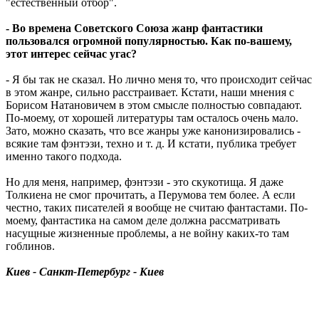
"естественный отбор".
- Во времена Советского Союза жанр фантастики
пользовался огромной популярностью. Как по-вашему,
этот интерес сейчас угас?
- Я бы так не сказал. Но лично меня то, что происходит сейчас
в этом жанре, сильно расстраивает. Кстати, наши мнения с
Борисом Натановичем в этом смысле полностью совпадают.
По-моему, от хорошей литературы там осталось очень мало.
Зато, можно сказать, что все жанры уже канонизировались -
всякие там фэнтэзи, техно и т. д. И кстати, публика требует
именно такого подхода.
Но для меня, например, фэнтэзи - это скукотища. Я даже
Толкиена не смог прочитать, а Перумова тем более. А если
честно, таких писателей я вообще не считаю фантастами. По-
моему, фантастика на самом деле должна рассматривать
насущные жизненные проблемы, а не войну каких-то там
гоблинов.
Киев - Санкт-Петербург - Киев