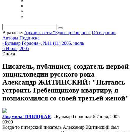
В разделе:
Архив газеты "Бульвар Гордона"
Об издании
Авторы
Подписка
«Бульвар Гордона», №11 (11) 2005, июль
5 Июля, 2005
Эпоха
Писатель, публицист, создатель первой
энциклопедии русского рока
Александр ЖИТИНСКИЙ: "Пытаясь
устроить Гребенщикову квартиру, я
познакомился со своей третьей женой"
Людмила ТРОИЦКАЯ
. «Бульвар Гордона»
6 Июля, 2005
00:00
Когда-то питерский писатель Александр Житинский был