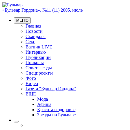
«Бульвар Гордона», №11 (11) 2005, июль
МЕНЮ
Главная
Новости
Скандалы
Секс
Ватник LIVE
Интервью
Публикации
Приколы
Совет звезды
Спецпроекты
Фото
Видео
Газета "Бульвар Гордона"
ЕЩЕ
Мода
Афиша
Красота и здоровье
Звезды на Бульваре