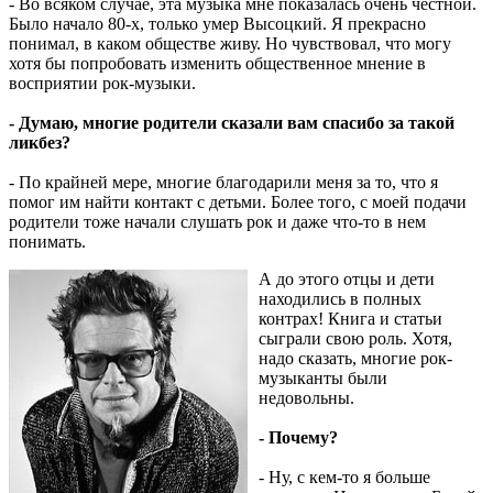
- Во всяком случае, эта музыка мне показалась очень честной.
Было начало 80-х, только умер Высоцкий. Я прекрасно
понимал, в каком обществе живу. Но чувствовал, что могу
хотя бы попробовать изменить общественное мнение в
восприятии рок-музыки.
- Думаю, многие родители сказали вам спасибо за такой
ликбез?
- По крайней мере, многие благодарили меня за то, что я
помог им найти контакт с детьми. Более того, с моей подачи
родители тоже начали слушать рок и даже что-то в нем
понимать.
А до этого отцы и дети
находились в полных
контрах! Книга и статьи
сыграли свою роль. Хотя,
надо сказать, многие рок-
музыканты были
недовольны.
- Почему?
- Ну, с кем-то я больше