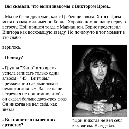
- Вы сказали, что были знакомы с Виктором Цоем...
- Мы не были друзьями, как с Гребенщиковым. Хотя с Цоем
меня познакомил именно Борис. Хорошо помню нашу первую
встречу. Цой пришел тогда с Марианной. Борис представил
Виктора как восходящую звезду. Но почему-то в тот момент в
это слабо
верилось.
- Почему?
- Группа "Кино" в то время
успела записать только один
альбом - "45". Витя был
чрезвычайно сдержанным и
немногословным. За все наши
встречи я не припомню, чтобы
он сказал больше двух-трех фраз.
Он никогда не вел себя, как
звезда.
- Вы пишете о нынешних
"Цой никогда не вел себя,
артистах?
как звезда. Всегда был