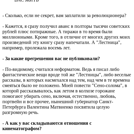
- Сколько, если не секрет, вам заплатили за революционера?
- Кажется, я сразу получил аванс в полторы тысячи советских
рублей плюс потиражные. А тиражи в то время были
миллионными. Кроме того, в отличие от многих других моих
произведений эту книгу сразу напечатали. А "Лестница",
например, пролежала восемь лет.
- За какие прегрешения вас не публиковали?
- По-видимому, считался неформатом. Ведь я писал либо
фантастические вещи вроде той же "Лестницы", либо веселые
рассказы, в которых насмехался над тем, над чем в те времена
смеяться было не положено. Моей повести "Сено-солома", в
которой рассказывалось, как летом в колхозе горожане
помогают убирать сено, включая, естественно, любовь,
портвейн и все прочее, нынешний губернатор Санкт-
Петербурга Валентина Матвиенко посвятила целую
разгромную речь.
- А как у вас складываются отношения с
кинематографом?