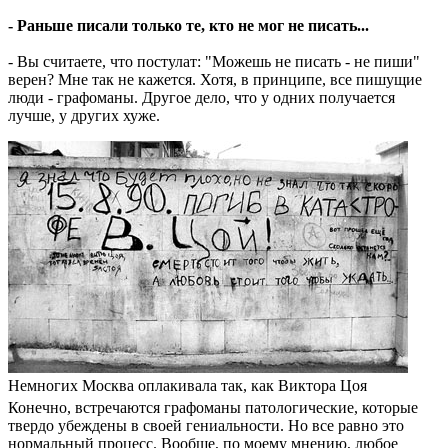
- Раньше писали только те, кто не мог не писать...
- Вы считаете, что постулат: "Можешь не писать - не пиши"
верен? Мне так не кажется. Хотя, в принципе, все пишущие
люди - графоманы. Другое дело, что у одних получается
лучше, у других хуже.
Немногих Москва оплакивала так, как Виктора Цоя
Конечно, встречаются графоманы патологические, которые
твердо убеждены в своей гениальности. Но все равно это
нормальный процесс. Вообще, по моему мнению, любое