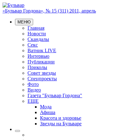
«Бульвар Гордона», № 15 (311) 2011, апрель
МЕНЮ
Главная
Новости
Скандалы
Секс
Ватник LIVE
Интервью
Публикации
Приколы
Совет звезды
Спецпроекты
Фото
Видео
Газета "Бульвар Гордона"
ЕЩЕ
Мода
Афиша
Красота и здоровье
Звезды на Бульваре