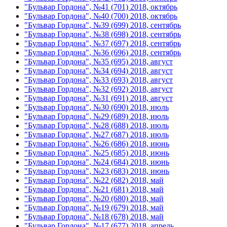
"Бульвар Гордона", №41 (701) 2018, октябрь
"Бульвар Гордона", №40 (700) 2018, октябрь
"Бульвар Гордона", №39 (699) 2018, сентябрь
"Бульвар Гордона", №38 (698) 2018, сентябрь
"Бульвар Гордона", №37 (697) 2018, сентябрь
"Бульвар Гордона", №36 (696) 2018, сентябрь
"Бульвар Гордона", №35 (695) 2018, август
"Бульвар Гордона", №34 (694) 2018, август
"Бульвар Гордона", №33 (693) 2018, август
"Бульвар Гордона", №32 (692) 2018, август
"Бульвар Гордона", №31 (691) 2018, август
"Бульвар Гордона", №30 (690) 2018, июль
"Бульвар Гордона", №29 (689) 2018, июль
"Бульвар Гордона", №28 (688) 2018, июль
"Бульвар Гордона", №27 (687) 2018, июль
"Бульвар Гордона", №26 (686) 2018, июнь
"Бульвар Гордона", №25 (685) 2018, июнь
"Бульвар Гордона", №24 (684) 2018, июнь
"Бульвар Гордона", №23 (683) 2018, июнь
"Бульвар Гордона", №22 (682) 2018, май
"Бульвар Гордона", №21 (681) 2018, май
"Бульвар Гордона", №20 (680) 2018, май
"Бульвар Гордона", №19 (679) 2018, май
"Бульвар Гордона", №18 (678) 2018, май
"Бульвар Гордона", №17 (677) 2018, апрель