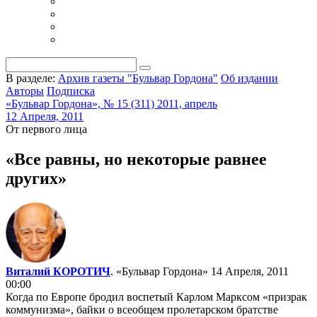
В разделе:
Архив газеты "Бульвар Гордона"
Об издании
Авторы
Подписка
«Бульвар Гордона», № 15 (311) 2011, апрель
12 Апреля, 2011
От первого лица
«Все равны, но некоторые равнее
других»
Виталий КОРОТИЧ
. «Бульвар Гордона»
14 Апреля, 2011
00:00
Когда по Европе бродил воспетый Карлом Марксом «призрак
коммунизма», байки о всеобщем пролетарском братстве