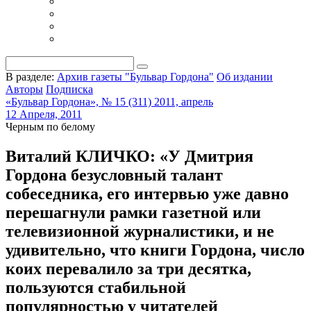
В разделе:
Архив газеты "Бульвар Гордона"
Об издании
Авторы
Подписка
«Бульвар Гордона», № 15 (311) 2011, апрель
12 Апреля, 2011
Черным по белому
Виталий КЛИЧКО: «У Дмитрия
Гордона безусловный талант
собеседника, его интервью уже давно
перешагнули рамки газетной или
телевизионной журналистики, и не
удивительно, что книги Гордона, число
коих перевалило за три десятка,
пользуются стабильной
популярностью у читателей