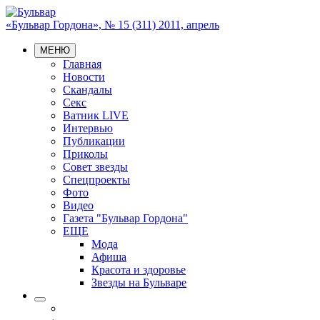
«Бульвар Гордона», № 15 (311) 2011, апрель
МЕНЮ
Главная
Новости
Скандалы
Секс
Ватник LIVE
Интервью
Публикации
Приколы
Совет звезды
Спецпроекты
Фото
Видео
Газета "Бульвар Гордона"
ЕЩЕ
Мода
Афиша
Красота и здоровье
Звезды на Бульваре