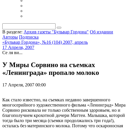
В разделе:
Архив газеты "Бульвар Гордона"
Об издании
Авторы
Подписка
«Бульвар Гордона», №16 (104) 2007, апрель
17 Апреля, 2007
Се ля ви...
У Миры Сорвино на съемках
«Ленинграда» пропало молоко
17 Апреля, 2007 00:00
Как стало известно, на съемках недавно завершенного
многосерийного художественного фильма «Ленинград» Мира
Сорвино рисковала не только собственным здоровьем, но и
благополучием крохотной дочери Маттеи. Малышка, которой
тогда было три месяца (съемки продолжались три года!),
осталась без материнского молока. Потому что оскароносная