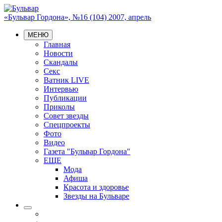
«Бульвар Гордона», №16 (104) 2007, апрель
МЕНЮ
Главная
Новости
Скандалы
Секс
Ватник LIVE
Интервью
Публикации
Приколы
Совет звезды
Спецпроекты
Фото
Видео
Газета "Бульвар Гордона"
ЕЩЕ
Мода
Афиша
Красота и здоровье
Звезды на Бульваре