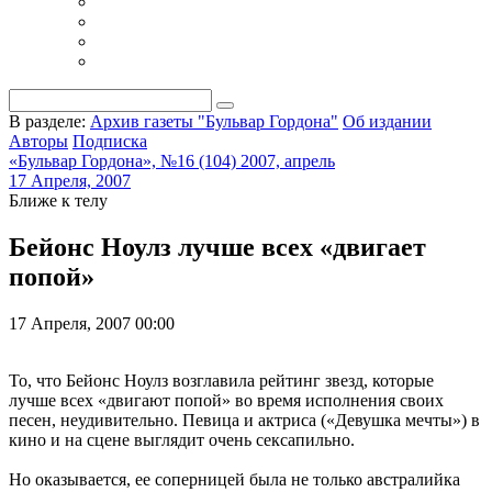
В разделе:
Архив газеты "Бульвар Гордона"
Об издании
Авторы
Подписка
«Бульвар Гордона», №16 (104) 2007, апрель
17 Апреля, 2007
Ближе к телу
Бейонс Ноулз лучше всех «двигает
попой»
17 Апреля, 2007 00:00
То, что Бейонс Ноулз возглавила рейтинг звезд, которые
лучше всех «двигают попой» во время исполнения своих
песен, неудивительно. Певица и актриса («Девушка мечты») в
кино и на сцене выглядит очень сексапильно.
Но оказывается, ее соперницей была не только австралийка