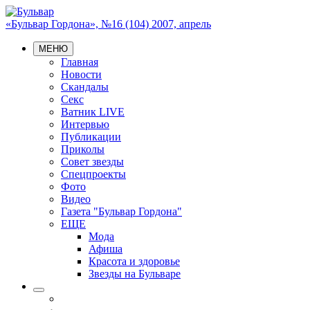
«Бульвар Гордона», №16 (104) 2007, апрель
МЕНЮ
Главная
Новости
Скандалы
Секс
Ватник LIVE
Интервью
Публикации
Приколы
Совет звезды
Спецпроекты
Фото
Видео
Газета "Бульвар Гордона"
ЕЩЕ
Мода
Афиша
Красота и здоровье
Звезды на Бульваре