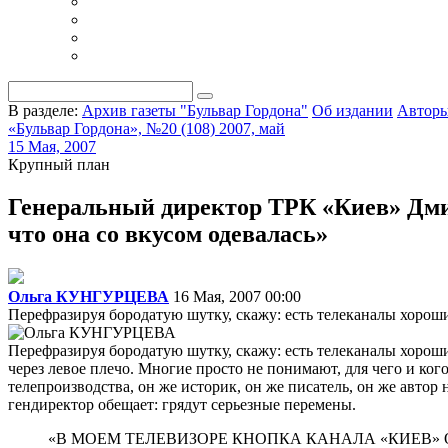
В разделе:
Архив газеты "Бульвар Гордона"
Об издании
Автор
«Бульвар Гордона», №20 (108) 2007, май
15 Мая, 2007
Крупный план
Генеральный директор ТРК «Киев» Дм
что она со вкусом одевалась»
Ольга КУНГУРЦЕВА
16 Мая, 2007 00:00
Перефразируя бородатую шутку, скажу: есть телеканалы хорошие
Перефразируя бородатую шутку, скажу: есть телеканалы хорошие,
через левое плечо. Многие просто не понимают, для чего и ког
телепроизводства, он же историк, он же писатель, он же авт
гендиректор обещает: грядут серьезные перемены.
«В МОЕМ ТЕЛЕВИЗОРЕ КНОПКА КАНАЛА «КИЕВ»