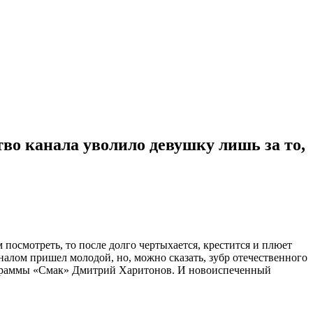
 канала уволило девушку лишь за то,
м посмотреть, то после долго чертыхается, крестится и плюет
аналом пришел молодой, но, можно сказать, зубр отечественного
программы «Смак» Дмитрий Харитонов. И новоиспеченный