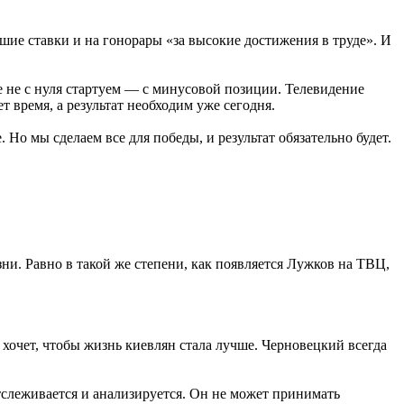
ие ставки и на гонорары «за высокие достижения в труде». И
е не с нуля стартуем — с минусовой позиции. Телевидение
 время, а результат необходим уже сегодня.
Но мы сделаем все для победы, и результат обязательно будет.
и. Равно в такой же степени, как появляется Лужков на ТВЦ,
, хочет, чтобы жизнь киевлян стала лучше. Черновецкий всегда
тслеживается и анализируется. Он не может принимать