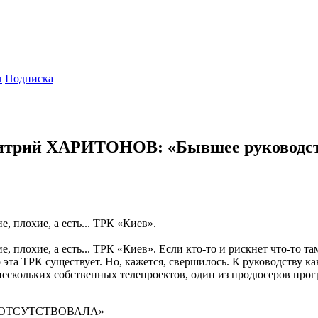
ы
Подписка
итрий ХАРИТОНОВ: «Бывшее руководство
, плохие, а есть... ТРК «Киев».
 плохие, а есть... ТРК «Киев». Если кто-то и рискнет что-то та
о эта ТРК существует. Но, кажется, свершилось. К руководству к
ор нескольких собственных телепроектов, один из продюсеров 
 ОТСУТСТВОВАЛА»