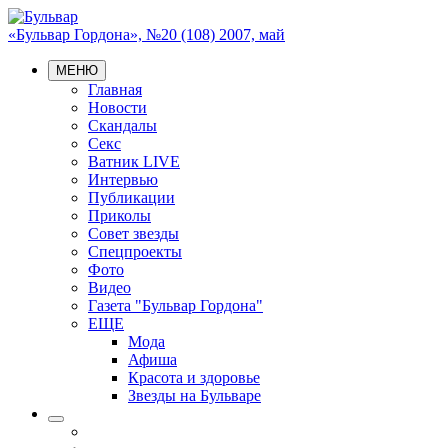
«Бульвар Гордона», №20 (108) 2007, май
МЕНЮ
Главная
Новости
Скандалы
Секс
Ватник LIVE
Интервью
Публикации
Приколы
Совет звезды
Спецпроекты
Фото
Видео
Газета "Бульвар Гордона"
ЕЩЕ
Мода
Афиша
Красота и здоровье
Звезды на Бульваре