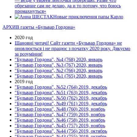
— везде у евреев ленточки перерезаю. Разве что
обрезание сам не делаю, да и то потому, что боюсь
промахнуться»
Новые приключения папы Карло
АРХИВ газеты «Бульвар Гордона»
2020 год
Шановні читачі! Сайт газети «Бульвар Гордона» не
оновлюється і не працює з початку 2020 року. Дякуємо
за розуміння!
"Бульвар Гордона", №4 (768) 2020, январь
"Бульвар Гордона", №3 (767) 2020, январь
"Бульвар Гордона", №2 (766) 2020, январь
"Бульвар Гордона", №1 (765) 2020, январь
2019 год
"Бульвар Гордона", №52 (764) 2019, декабрь
"Бульвар Гордона", №51 (763) 2019, декабрь
"Бульвар Гордона", №50 (762) 2019, декабрь
"Бульвар Гордона", №49 (761) 2019, декабрь
"Бульвар Гордона", №48 (760) 2019, ноябрь
"Бульвар Гордона", №47 (759) 2019, ноябрь
"Бульвар Гордона", №46 (758) 2019, ноябрь
"Бульвар Гордона", №45 (757) 2019, ноябрь
"Бульвар Гордона", №44 (756) 2019, октябрь
"Бульвар Гордона", №43 (755) 2019, октябрь