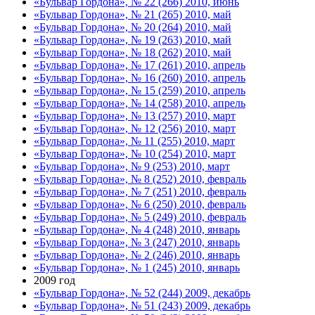
«Бульвар Гордона», № 22 (266) 2010, июнь
«Бульвар Гордона», № 21 (265) 2010, май
«Бульвар Гордона», № 20 (264) 2010, май
«Бульвар Гордона», № 19 (263) 2010, май
«Бульвар Гордона», № 18 (262) 2010, май
«Бульвар Гордона», № 17 (261) 2010, апрель
«Бульвар Гордона», № 16 (260) 2010, апрель
«Бульвар Гордона», № 15 (259) 2010, апрель
«Бульвар Гордона», № 14 (258) 2010, апрель
«Бульвар Гордона», № 13 (257) 2010, март
«Бульвар Гордона», № 12 (256) 2010, март
«Бульвар Гордона», № 11 (255) 2010, март
«Бульвар Гордона», № 10 (254) 2010, март
«Бульвар Гордона», № 9 (253) 2010, март
«Бульвар Гордона», № 8 (252) 2010, февраль
«Бульвар Гордона», № 7 (251) 2010, февраль
«Бульвар Гордона», № 6 (250) 2010, февраль
«Бульвар Гордона», № 5 (249) 2010, февраль
«Бульвар Гордона», № 4 (248) 2010, январь
«Бульвар Гордона», № 3 (247) 2010, январь
«Бульвар Гордона», № 2 (246) 2010, январь
«Бульвар Гордона», № 1 (245) 2010, январь
2009 год
«Бульвар Гордона», № 52 (244) 2009, декабрь
«Бульвар Гордона», № 51 (243) 2009, декабрь