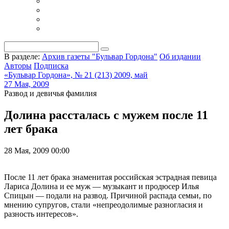
В разделе:
Архив газеты "Бульвар Гордона"
Об издании
Авторы
Подписка
«Бульвар Гордона», № 21 (213) 2009, май
27 Мая, 2009
Развод и девичья фамилия
Долина рассталась с мужем после 11
лет брака
28 Мая, 2009 00:00
После 11 лет брака знаменитая российская эстрадная певица
Лариса Долина и ее муж — музыкант и продюсер Илья
Спицын — подали на развод. Причиной распада семьи, по
мнению супругов, стали «непреодолимые разногласия и
разность интересов».