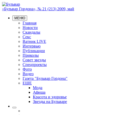
«Бульвар Гордона», № 21 (213) 2009, май
МЕНЮ
Главная
Новости
Скандалы
Секс
Ватник LIVE
Интервью
Публикации
Приколы
Совет звезды
Спецпроекты
Фото
Видео
Газета "Бульвар Гордона"
ЕЩЕ
Мода
Афиша
Красота и здоровье
Звезды на Бульваре