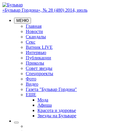
«Бульвар Гордона», № 28 (480) 2014, июль
МЕНЮ
Главная
Новости
Скандалы
Секс
Ватник LIVE
Интервью
Публикации
Приколы
Совет звезды
Спецпроекты
Фото
Видео
Газета "Бульвар Гордона"
ЕЩЕ
Мода
Афиша
Красота и здоровье
Звезды на Бульваре