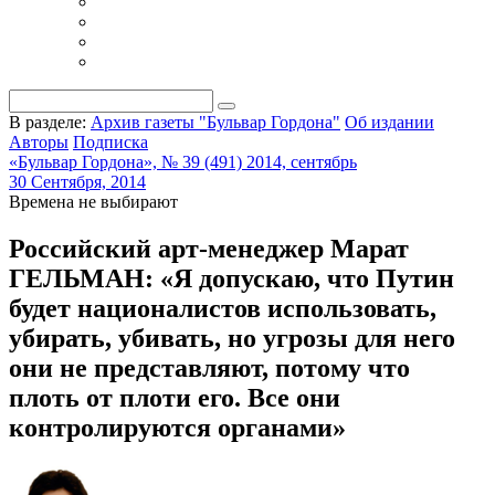
В разделе:
Архив газеты "Бульвар Гордона"
Об издании
Авторы
Подписка
«Бульвар Гордона», № 39 (491) 2014, сентябрь
30 Сентября, 2014
Времена не выбирают
Российский арт-менеджер Марат
ГЕЛЬМАН: «Я допускаю, что Путин
будет националистов использовать,
убирать, убивать, но угрозы для него
они не представляют, потому что
плоть от плоти его. Все они
контролируются органами»