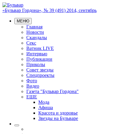
«Бульвар Гордона», № 39 (491) 2014, сентябрь
МЕНЮ
Главная
Новости
Скандалы
Секс
Ватник LIVE
Интервью
Публикации
Приколы
Совет звезды
Спецпроекты
Фото
Видео
Газета "Бульвар Гордона"
ЕЩЕ
Мода
Афиша
Красота и здоровье
Звезды на Бульваре