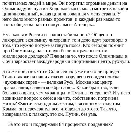
почитаемых людей в мире. Он потратил огромные деньги на
Олимпиаду, выпустил Ходорковского: мол, смотрите, какой я
цивилизованный, какая цивилизованная у меня страна. У
него было много разных проектов, и каждый раз какая-то
часть общества на это покупалась. А теперь...
Ну а какая в России сегодня стабильность? Общество
лихорадит, экономику лихорадит, то и дело идут разговоры о
том, что нужно потуже затянуть пояса. Кто сегодня помнит
про Олимпиаду, на которую были потрачены сотни
миллиардов долларов? Планы на то, что после Олимпиады в
Сочи заработает международный спортивный центр, рухнули.
Это же понятно, что в Сочи сейчас уже никто не приедет.
Точно так же на наших глазах разрушена его идея поиска
«духовных скреп» — великая Русь, Москва как центр
православия, славянское братство... Какое братство, если
большего врага, чем украинцы, у Путина теперь нет? И у него
возникает вопрос к себе: а на что, собственно, потрачена
жизнь? Фактически одним жестом, связанным с захватом
Крыма, он перечеркнул все, что делал до этого. Так что,
возвращаясь к плакату, это он, Путин, без ума.
— За это его и поддержали 84 процентов подданных?