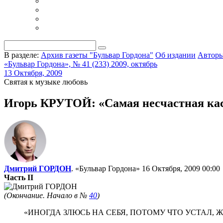
В разделе:
Архив газеты "Бульвар Гордона"
Об издании
Автор
«Бульвар Гордона», № 41 (233) 2009, октябрь
13 Октября, 2009
Святая к музыке любовь
Игорь КРУТОЙ: «Самая несчастная кас
Дмитрий ГОРДОН
. «Бульвар Гордона»
16 Октября, 2009 00:00
Часть II
(Окончание. Начало в №
40
)
«ИНОГДА ЗЛЮСЬ НА СЕБЯ, ПОТОМУ ЧТО УСТАЛ, 