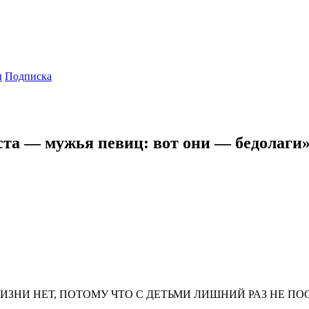
ы
Подписка
та — мужья певиц: вот они — бедолаги
ЖИЗНИ НЕТ, ПОТОМУ ЧТО С ДЕТЬМИ ЛИШНИЙ РАЗ НЕ П