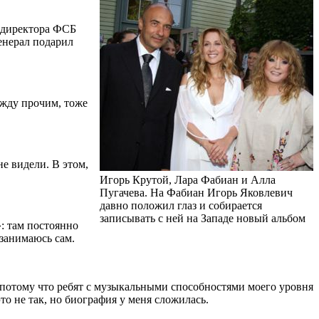
и директора ФСБ
енерал подарил
ежду прочим, тоже
не видели. В этом,
Игорь Крутой, Лара Фабиан и Алла
Пугачева. На Фабиан Игорь Яковлевич
давно положил глаз и собирается
записывать с ней на Западе новый альбом
»: там постоянно
 занимаюсь сам.
, потому что ребят с музыкальными способностями моего уровня
то не так, но биография у меня сложилась.