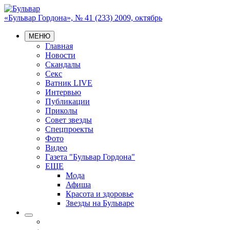
«Бульвар Гордона», № 41 (233) 2009, октябрь
МЕНЮ
Главная
Новости
Скандалы
Секс
Ватник LIVE
Интервью
Публикации
Приколы
Совет звезды
Спецпроекты
Фото
Видео
Газета "Бульвар Гордона"
ЕЩЕ
Мода
Афиша
Красота и здоровье
Звезды на Бульваре