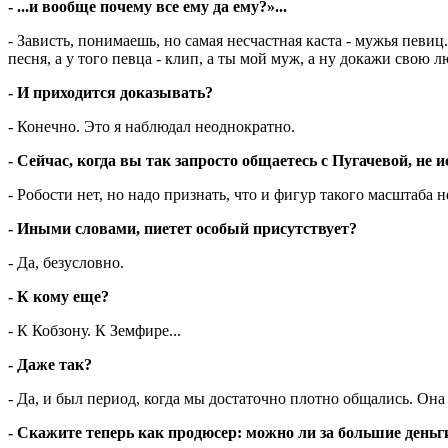
- ...и вообще почему все ему да ему?»...
- Зависть, понимаешь, но самая несчастная каста - мужья певи
песня, а у того певца - клип, а ты мой муж, а ну докажи свою л
- И приходится доказывать?
- Конечно. Это я наблюдал неоднократно.
- Сейчас, когда вы так запросто общаетесь с Пугачевой, не
- Робости нет, но надо признать, что и фигур такого масштаба 
- Иными словами, пиетет особый присутствует?
- Да, безусловно.
- К кому еще?
- К Кобзону. К Земфире...
- Даже так?
- Да, и был период, когда мы достаточно плотно общались. Она
- Скажите теперь как продюсер: можно ли за большие деньг