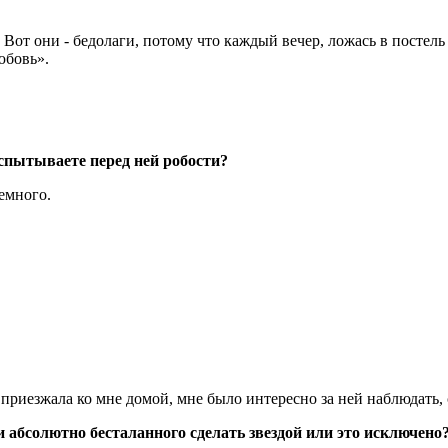
ц. Вот они - бедолаги, потому что каждый вечер, ложась в посте
юбовь».
 испытываете перед ней робости?
немного.
 приезжала ко мне домой, мне было интересно за ней наблюдать, 
и абсолютно бесталанного сделать звездой или это исключено