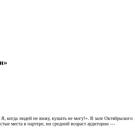
и»
Я, когда людей не вижу, кушать не могу!». В зале Октябрьского
устые места в партере, ни средний возраст аудитории —