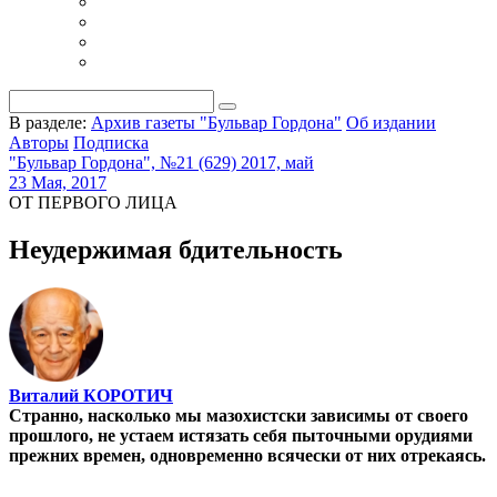
В разделе:
Архив газеты "Бульвар Гордона"
Об издании
Авторы
Подписка
"Бульвар Гордона", №21 (629) 2017, май
23 Мая, 2017
ОТ ПЕРВОГО ЛИЦА
Неудержимая бдительность
Виталий КОРОТИЧ
Странно, насколько мы мазохистски зависимы от своего
прошлого, не устаем истязать себя пыточными орудиями
прежних времен, одно­временно всячески от них отрекаясь.