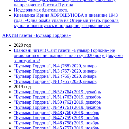
на президента России Путина
Неудержимая бдительность
Киевлянка Ирина ХОРОШУНОВА в дневнике 1943
года: «Одна бомба упала на Оперный театр, пробила
купол и шлепнулась в подвал, не разорвавшись»
АРХИВ газеты «Бульвар Гордона»
2020 год
Шановні читачі! Сайт газети «Бульвар Гордона» не
оновлюється і не працює з початку 2020 року. Дякуємо
за розуміння!
"Бульвар Гордона", №4 (768) 2020, январь
"Бульвар Гордона", №3 (767) 2020, январь
"Бульвар Гордона", №2 (766) 2020, январь
"Бульвар Гордона", №1 (765) 2020, январь
2019 год
"Бульвар Гордона", №52 (764) 2019, декабрь
"Бульвар Гордона", №51 (763) 2019, декабрь
"Бульвар Гордона", №50 (762) 2019, декабрь
"Бульвар Гордона", №49 (761) 2019, декабрь
"Бульвар Гордона", №48 (760) 2019, ноябрь
"Бульвар Гордона", №47 (759) 2019, ноябрь
"Бульвар Гордона", №46 (758) 2019, ноябрь
"Бульвар Гордона", №45 (757) 2019, ноябрь