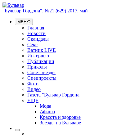
"Бульвар Гордона", №21 (629) 2017, май
МЕНЮ
Главная
Новости
Скандалы
Секс
Ватник LIVE
Интервью
Публикации
Приколы
Совет звезды
Спецпроекты
Фото
Видео
Газета "Бульвар Гордона"
ЕЩЕ
Мода
Афиша
Красота и здоровье
Звезды на Бульваре