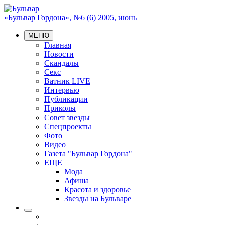
«Бульвар Гордона», №6 (6) 2005, июнь
МЕНЮ
Главная
Новости
Скандалы
Секс
Ватник LIVE
Интервью
Публикации
Приколы
Совет звезды
Спецпроекты
Фото
Видео
Газета "Бульвар Гордона"
ЕЩЕ
Мода
Афиша
Красота и здоровье
Звезды на Бульваре