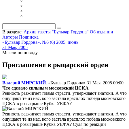
В разделе:
Архив газеты "Бульвар Гордона"
Об издании
Авторы
Подписка
«Бульвар Гордона», №6 (6) 2005, июнь
31 Мая, 2005
Мысли по поводу
Приглашение в рыцарский орден
Валерий МИРСКИЙ
. «Бульвар Гордона»
31 Мая, 2005 00:00
Что сделало сильным московский ЦСКА
Ревность разжигает пламя страсти, утверждают знатоки. А что
ощущают те из нас, кого застала врасплох победа московского
ЦСКА в розыгрыше Кубка УЕФА?
Ревность разжигает пламя страсти, утверждают знатоки. А что
ощущают те из нас, кого застала врасплох победа московского
ЦСКА в розыгрыше Кубка УЕФА? Судя по реакции