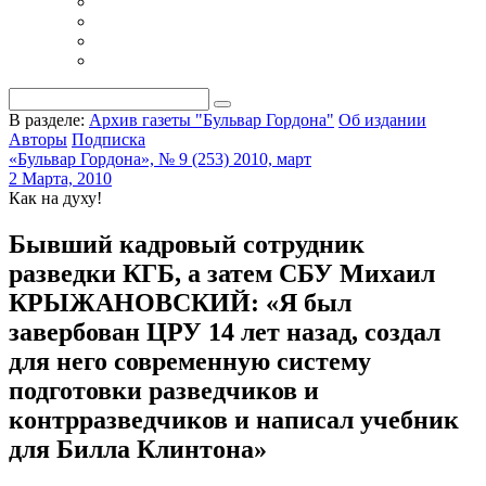
В разделе:
Архив газеты "Бульвар Гордона"
Об издании
Авторы
Подписка
«Бульвар Гордона», № 9 (253) 2010, март
2 Марта, 2010
Как на духу!
Бывший кадровый сотрудник
разведки КГБ, а затем СБУ Михаил
КРЫЖАНОВСКИЙ: «Я был
завербован ЦРУ 14 лет назад, создал
для него современную систему
подготовки разведчиков и
контрразведчиков и написал учебник
для Билла Клинтона»