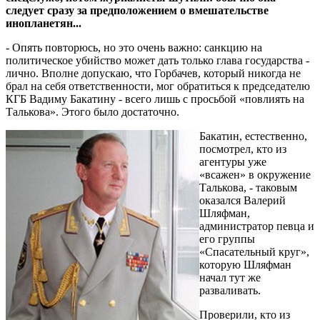
следует сразу за предположением о вмешательстве
инопланетян...
- Опять повторюсь, но это очень важно: санкцию на
политическое убийство может дать только глава государства -
лично. Вполне допускаю, что Горбачев, который никогда не
брал на себя ответственности, мог обратиться к председателю
КГБ Вадиму Бакатину - всего лишь с просьбой «повлиять на
Талькова». Этого было достаточно.
Бакатин, естественно,
посмотрел, кто из
агентуры уже
«всажен» в окружение
Талькова, - таковым
оказался Валерий
Шляфман,
администратор певца и
его группы
«Спасательный круг»,
которую Шляфман
начал тут же
разваливать.
Проверили, кто из