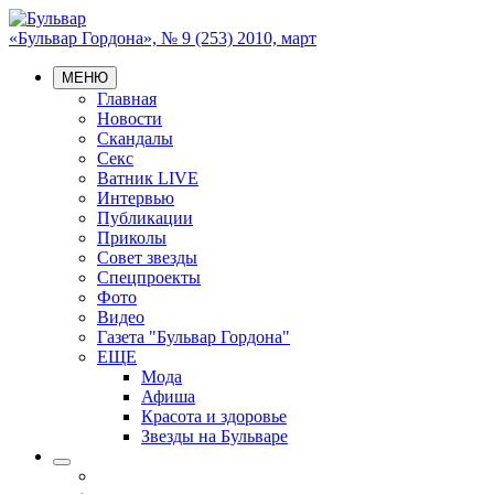
«Бульвар Гордона», № 9 (253) 2010, март
МЕНЮ
Главная
Новости
Скандалы
Секс
Ватник LIVE
Интервью
Публикации
Приколы
Совет звезды
Спецпроекты
Фото
Видео
Газета "Бульвар Гордона"
ЕЩЕ
Мода
Афиша
Красота и здоровье
Звезды на Бульваре