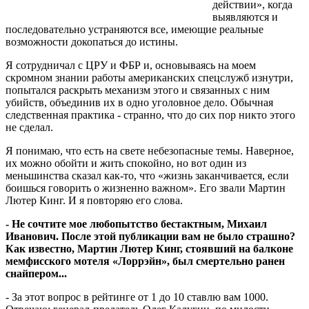
действии», когда
выявляются и
последовательно устраняются все, имеющие реальные
возможности докопаться до истины.
Я сотрудничал с ЦРУ и ФБР и, основываясь на моем
скромном знании работы американских спецслужб изнутри,
попытался раскрыть механизм этого и связанных с ним
убийств, объединив их в одно уголовное дело. Обычная
следственная практика - странно, что до сих пор никто этого
не сделал.
Я понимаю, что есть на свете небезопасные темы. Наверное,
их можно обойти и жить спокойно, но вот один из
меньшинства сказал как-то, что «жизнь заканчивается, если
боишься говорить о жизненно важном». Его звали Мартин
Лютер Кинг. И я повторяю его слова.
- Не сочтите мое любопытство бестактным, Михаил
Иванович. После этой публикации вам не было страшно?
Как известно, Мартин Лютер Кинг, стоявший на балконе
мемфисского мотеля «Лоррэйн», был смертельно ранен
снайпером...
- За этот вопрос в рейтинге от 1 до 10 ставлю вам 1000.