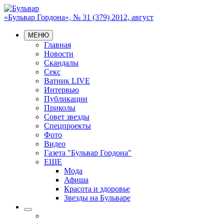
«Бульвар Гордона», № 31 (379) 2012, август
МЕНЮ
Главная
Новости
Скандалы
Секс
Ватник LIVE
Интервью
Публикации
Приколы
Совет звезды
Спецпроекты
Фото
Видео
Газета "Бульвар Гордона"
ЕЩЕ
Мода
Афиша
Красота и здоровье
Звезды на Бульваре