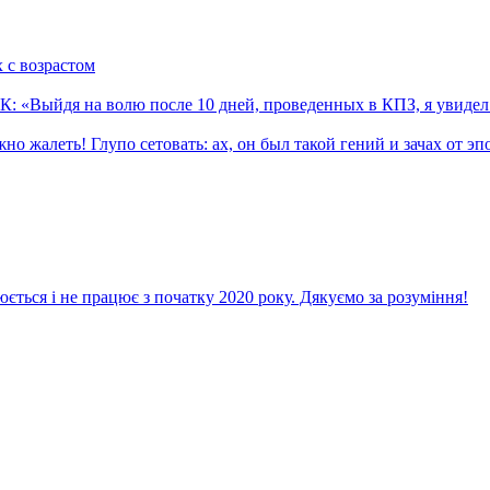
 с возрастом
«Выйдя на волю после 10 дней, проведенных в КПЗ, я увидел 
жалеть! Глупо сетовать: ах, он был такой гений и зачах от эпо
ється і не працює з початку 2020 року. Дякуємо за розуміння!