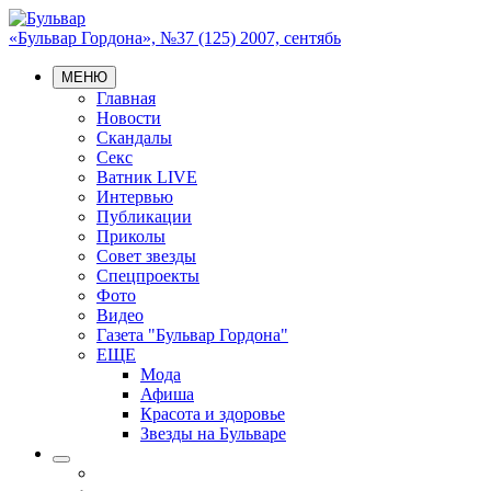
«Бульвар Гордона», №37 (125) 2007, сентябь
МЕНЮ
Главная
Новости
Скандалы
Секс
Ватник LIVE
Интервью
Публикации
Приколы
Совет звезды
Спецпроекты
Фото
Видео
Газета "Бульвар Гордона"
ЕЩЕ
Мода
Афиша
Красота и здоровье
Звезды на Бульваре