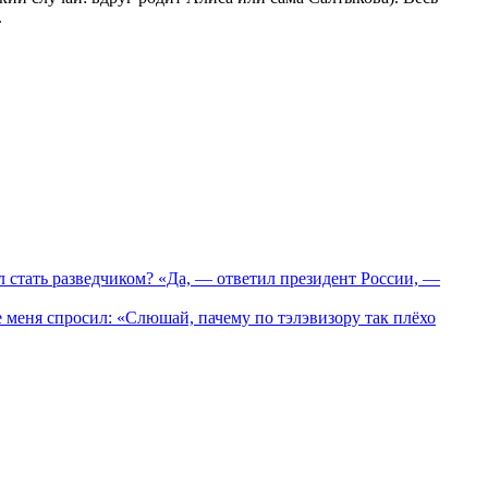
.
 стать разведчиком? «Да, — ответил президент России, —
еня спросил: «Слюшай, пачему по тэлэвизору так плёхо