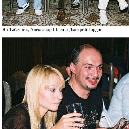
Ян Табачник, Александр Швец и Дмитрий Гордон