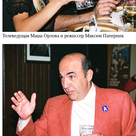
Телеведущая Маша Орлова и режиссер Максим Паперник