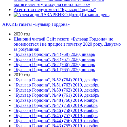
вытягивает эту эпоху на своих плечах»
Агентство нерухомості "Бульвар Гордона"
Татьянин день
АРХИВ газеты «Бульвар Гордона»
2020 год
Шановні читачі! Сайт газети «Бульвар Гордона» не
оновлюється і не працює з початку 2020 року. Дякуємо
за розуміння!
"Бульвар Гордона", №4 (768) 2020, январь
"Бульвар Гордона", №3 (767) 2020, январь
"Бульвар Гордона", №2 (766) 2020, январь
"Бульвар Гордона", №1 (765) 2020, январь
2019 год
"Бульвар Гордона", №52 (764) 2019, декабрь
"Бульвар Гордона", №51 (763) 2019, декабрь
"Бульвар Гордона", №50 (762) 2019, декабрь
"Бульвар Гордона", №49 (761) 2019, декабрь
"Бульвар Гордона", №48 (760) 2019, ноябрь
"Бульвар Гордона", №47 (759) 2019, ноябрь
"Бульвар Гордона", №46 (758) 2019, ноябрь
"Бульвар Гордона", №45 (757) 2019, ноябрь
"Бульвар Гордона", №44 (756) 2019, октябрь
"Бульвар Гордона", №43 (755) 2019, октябрь