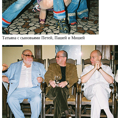
Татьяна с сыновьями Петей, Пашей и Мишей