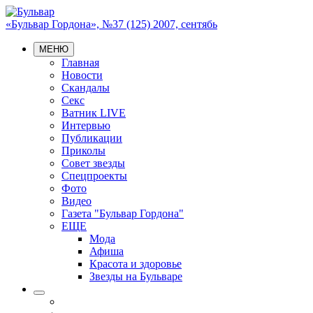
«Бульвар Гордона», №37 (125) 2007, сентябь
МЕНЮ
Главная
Новости
Скандалы
Секс
Ватник LIVE
Интервью
Публикации
Приколы
Совет звезды
Спецпроекты
Фото
Видео
Газета "Бульвар Гордона"
ЕЩЕ
Мода
Афиша
Красота и здоровье
Звезды на Бульваре