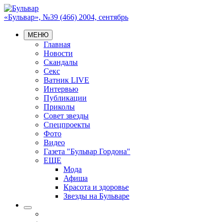
«Бульвар», №39 (466) 2004, сентябрь
МЕНЮ
Главная
Новости
Скандалы
Секс
Ватник LIVE
Интервью
Публикации
Приколы
Совет звезды
Спецпроекты
Фото
Видео
Газета "Бульвар Гордона"
ЕЩЕ
Мода
Афиша
Красота и здоровье
Звезды на Бульваре