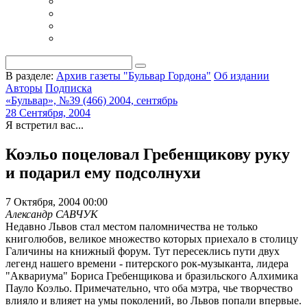
В разделе:
Архив газеты "Бульвар Гордона"
Об издании
Авторы
Подписка
«Бульвар», №39 (466) 2004, сентябрь
28 Сентября, 2004
Я встретил вас...
Коэльо поцеловал Гребенщикову руку
и подарил ему подсолнухи
7 Октября, 2004 00:00
Александр САВЧУК
Недавно Львов стал местом паломничества не только
книголюбов, великое множество которых приехало в столицу
Галичины на книжный форум. Тут пересеклись пути двух
легенд нашего времени - питерского рок-музыканта, лидера
"Аквариума" Бориса Гребенщикова и бразильского Алхимика
Пауло Коэльо. Примечательно, что оба мэтра, чье творчество
влияло и влияет на умы поколений, во Львов попали впервые.