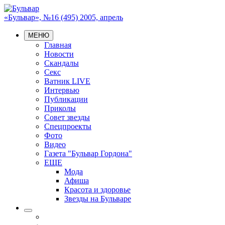
«Бульвар», №16 (495) 2005, апрель
МЕНЮ
Главная
Новости
Скандалы
Секс
Ватник LIVE
Интервью
Публикации
Приколы
Совет звезды
Спецпроекты
Фото
Видео
Газета "Бульвар Гордона"
ЕЩЕ
Мода
Афиша
Красота и здоровье
Звезды на Бульваре