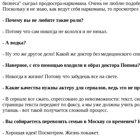
бизнеса" сыграл продюсера-наркомана. Очень не люблю подобные
Поскольку я не знаю, как ведут себя наркоманы, то просмотрел
- Почему вы не любите такие роли?
- Потому что сам никогда не кололся и не нюхал.
- А водка?
- Ну это же другое дело! Какой же доктор без медицинского спи
- Наверное, с его помощью входили в образ доктора Попова?
- Никогда в жизни! Потому что забудешь все на свете.
- Какие качества нужны актеру для сериалов, ведь это не п
- В сериале все сжато, спрессовано до невозможности: текст, с
страницы текста передают по факсу, а мы уже должны учить рол
утаишь - вот такой получается сложный процесс.
- Вы собираетесь перевозить семью в Москву со временем? 
- Хорошая идея! Посмотрим. Жизнь покажет.