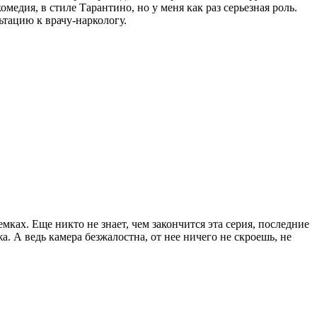
едия, в стиле Тарантино, но у меня как раз серьезная роль.
ьтацию к врачу-наркологу.
мках. Еще никто не знает, чем закончится эта серия, последние
. А ведь камера безжалостна, от нее ничего не скроешь, не