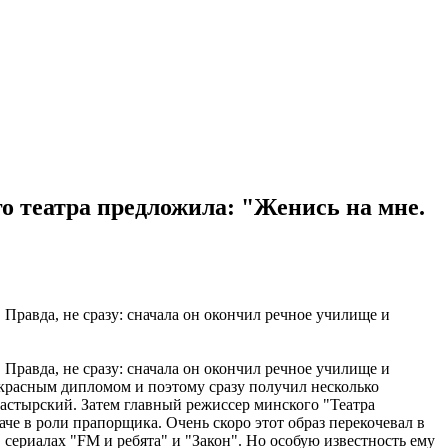
театра предложила: "Женись на мне.
 Правда, не сразу: сначала он окончил речное училище и
 Правда, не сразу: сначала он окончил речное училище и
 красным дипломом и поэтому сразу получил несколько
астырский. Затем главный режиссер минского "Театра
е в роли прапорщика. Очень скоро этот образ перекочевал в
ериалах "FM и ребята" и "Закон". Но особую известность ему