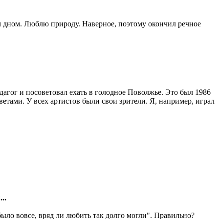
ым дном. Люблю природу. Наверное, поэтому окончил речное
дагог и посоветовал ехать в голодное Поволжье. Это был 1986
цветами. У всех артистов были свои зрители. Я, например, играл
..
е было вовсе, вряд ли любить так долго могли". Правильно?