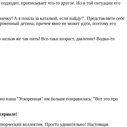
е подходит, прописывает что-то другое. Но в той ситуации его
ечку! А я пошла за каталкой, если найду!". Представляете себе
оровенный детина, причем явно не может идти, поэтому его
нельзя же так пить! Все-таки возраст, давление! Водки-то
 но наша "Ускоренная" им больше понравилась: "Вот это про
сериале!
 творческий коллектив. Просто удивительно! Настоящая