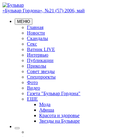
«Бульвар Гордона», №21 (57) 2006, май
МЕНЮ
Главная
Новости
Скандалы
Секс
Ватник LIVE
Интервью
Публикации
Приколы
Совет звезды
Спецпроекты
Фото
Видео
Газета "Бульвар Гордона"
ЕЩЕ
Мода
Афиша
Красота и здоровье
Звезды на Бульваре