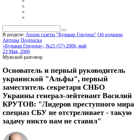
В разделе:
Архив газеты "Бульвар Гордона"
Об издании
Авторы
Подписка
«Бульвар Гордона», №21 (57) 2006, май
23 Мая, 2006
Мужской разговор
Основатель и первый руководитель
украинской "Альфы", первый
заместитель секретаря СНБО
Украины генерал-лейтенант Василий
КРУТОВ: "Лидеров преступного мира
спецназ СБУ не отстреливает - такую
задачу никто нам не ставил"