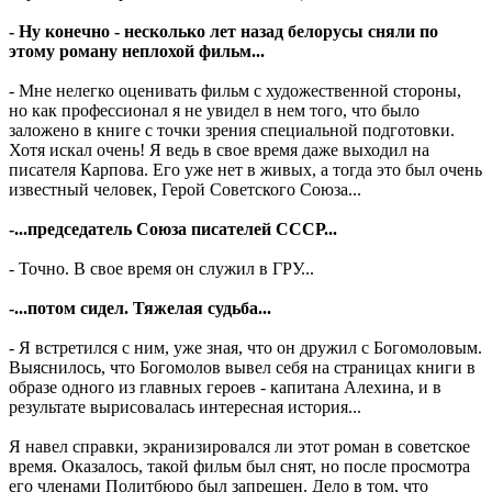
- Ну конечно - несколько лет назад белорусы сняли по
этому роману неплохой фильм...
- Мне нелегко оценивать фильм с художественной стороны,
но как профессионал я не увидел в нем того, что было
заложено в книге с точки зрения специальной подготовки.
Хотя искал очень! Я ведь в свое время даже выходил на
писателя Карпова. Его уже нет в живых, а тогда это был очень
известный человек, Герой Советского Союза...
-...председатель Союза писателей СССР...
- Точно. В свое время он служил в ГРУ...
-...потом сидел. Тяжелая судьба...
- Я встретился с ним, уже зная, что он дружил с Богомоловым.
Выяснилось, что Богомолов вывел себя на страницах книги в
образе одного из главных героев - капитана Алехина, и в
результате вырисовалась интересная история...
Я навел справки, экранизировался ли этот роман в советское
время. Оказалось, такой фильм был снят, но после просмотра
его членами Политбюро был запрещен. Дело в том, что