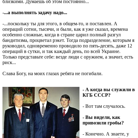
близкими. Думаешь об этом постоянно...
-...а выполнять задачу надо...
-...поскольку ты для этого, в общем-то, и поставлен. А
операций сотни, тысячи, и были, как я уже сказал, времена
особенно сложные, когда в стране царил полный разгул
бандитизма, процветал рэкет. Тогда подразделение, которым я
руководил, одновременно проводило по пять-десять, даже 12
операций в сутки, и так каждый день, по всей Украине.
Только представьте себе: везде люди с оружием, а значит, есть
риск...
Слава Богу, на моих глазах ребята не погибали.
- А когда вы служили в
КГБ СССР?
- Вот там случалось.
- Вы видели, как
привозили гробы?
- Конечно. А знаете, у