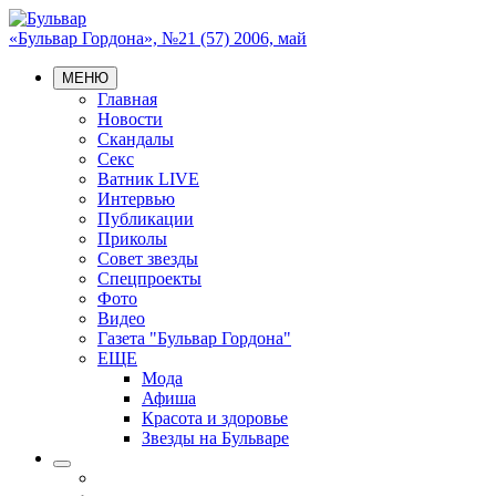
«Бульвар Гордона», №21 (57) 2006, май
МЕНЮ
Главная
Новости
Скандалы
Секс
Ватник LIVE
Интервью
Публикации
Приколы
Совет звезды
Спецпроекты
Фото
Видео
Газета "Бульвар Гордона"
ЕЩЕ
Мода
Афиша
Красота и здоровье
Звезды на Бульваре