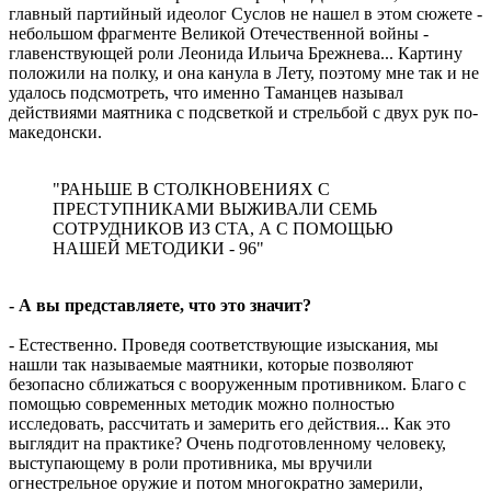
главный партийный идеолог Суслов не нашел в этом сюжете -
небольшом фрагменте Великой Отечественной войны -
главенствующей роли Леонида Ильича Брежнева... Картину
положили на полку, и она канула в Лету, поэтому мне так и не
удалось подсмотреть, что именно Таманцев называл
действиями маятника с подсветкой и стрельбой с двух рук по-
македонски.
"РАНЬШЕ В СТОЛКНОВЕНИЯХ С
ПРЕСТУПНИКАМИ ВЫЖИВАЛИ СЕМЬ
СОТРУДНИКОВ ИЗ СТА, А С ПОМОЩЬЮ
НАШЕЙ МЕТОДИКИ - 96"
- А вы представляете, что это значит?
- Естественно. Проведя соответствующие изыскания, мы
нашли так называемые маятники, которые позволяют
безопасно сближаться с вооруженным противником. Благо с
помощью современных методик можно полностью
исследовать, рассчитать и замерить его действия... Как это
выглядит на практике? Очень подготовленному человеку,
выступающему в роли противника, мы вручили
огнестрельное оружие и потом многократно замерили,