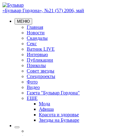
«Бульвар Гордона», №21 (57) 2006, май
МЕНЮ
Главная
Новости
Скандалы
Секс
Ватник LIVE
Интервью
Публикации
Приколы
Совет звезды
Спецпроекты
Фото
Видео
Газета "Бульвар Гордона"
ЕЩЕ
Мода
Афиша
Красота и здоровье
Звезды на Бульваре