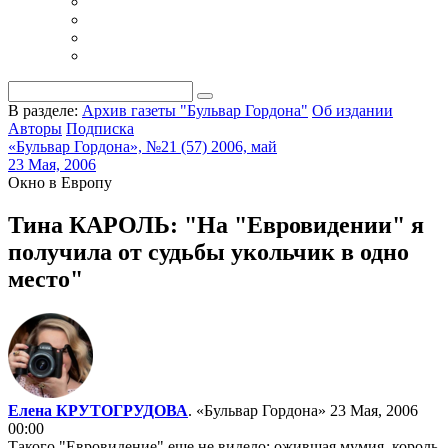
В разделе:
Архив газеты "Бульвар Гордона"
Об издании
Авторы
Подписка
«Бульвар Гордона», №21 (57) 2006, май
23 Мая, 2006
Окно в Европу
Тина КАРОЛЬ: "На "Евровидении" я
получила от судьбы укольчик в одно
место"
Елена КРУТОГРУДОВА
. «Бульвар Гордона»
23 Мая, 2006
00:00
Такого "Евровидение" еще не видело: ожившая мумия, король