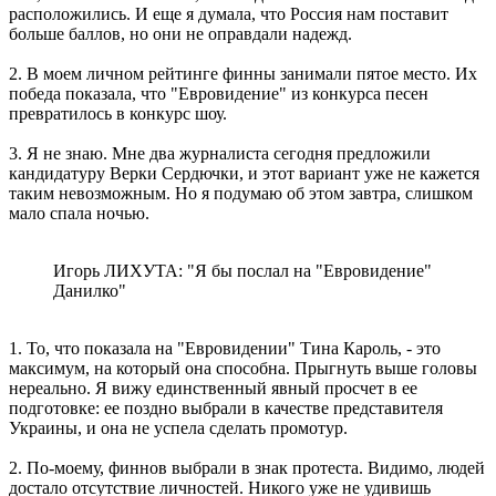
расположились. И еще я думала, что Россия нам поставит
больше баллов, но они не оправдали надежд.
2. В моем личном рейтинге финны занимали пятое место. Их
победа показала, что "Евровидение" из конкурса песен
превратилось в конкурс шоу.
3. Я не знаю. Мне два журналиста сегодня предложили
кандидатуру Верки Сердючки, и этот вариант уже не кажется
таким невозможным. Но я подумаю об этом завтра, слишком
мало спала ночью.
Игорь ЛИХУТА: "Я бы послал на "Евровидение"
Данилко"
1. То, что показала на "Евровидении" Тина Кароль, - это
максимум, на который она способна. Прыгнуть выше головы
нереально. Я вижу единственный явный просчет в ее
подготовке: ее поздно выбрали в качестве представителя
Украины, и она не успела сделать промотур.
2. По-моему, финнов выбрали в знак протеста. Видимо, людей
достало отсутствие личностей. Никого уже не удивишь