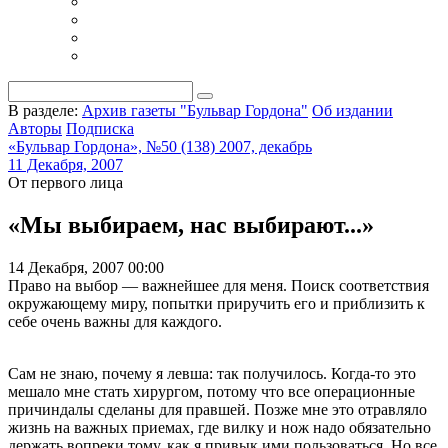
В разделе:
Архив газеты "Бульвар Гордона"
Об издании
Авторы
Подписка
«Бульвар Гордона», №50 (138) 2007, декабрь
11 Декабря, 2007
От первого лица
«Мы выбираем, нас выбирают...»
14 Декабря, 2007 00:00
Право на выбор — важнейшее для меня. Поиск соответствия
окружающему миру, попытки приручить его и приблизить к
себе очень важны для каждого.
Сам не знаю, почему я левша: так получилось. Когда-то это
мешало мне стать хирургом, потому что все операционные
причиндалы сделаны для правшей. Позже мне это отравляло
жизнь на важных приемах, где вилку и нож надо обязательно
держать вопреки тому, как я привык ими пользоваться. Но все