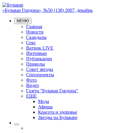
«Бульвар Гордона», №50 (138) 2007, декабрь
МЕНЮ
Главная
Новости
Скандалы
Секс
Ватник LIVE
Интервью
Публикации
Приколы
Совет звезды
Спецпроекты
Фото
Видео
Газета "Бульвар Гордона"
ЕЩЕ
Мода
Афиша
Красота и здоровье
Звезды на Бульваре