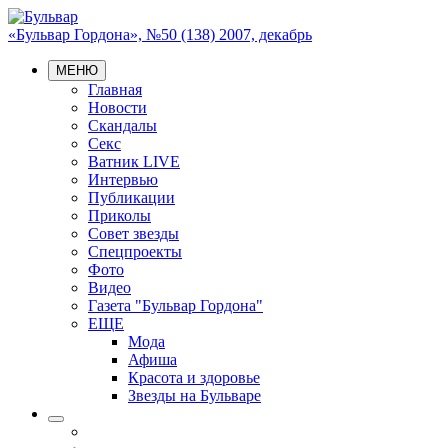
«Бульвар Гордона», №50 (138) 2007, декабрь
МЕНЮ
Главная
Новости
Скандалы
Секс
Ватник LIVE
Интервью
Публикации
Приколы
Совет звезды
Спецпроекты
Фото
Видео
Газета "Бульвар Гордона"
ЕЩЕ
Мода
Афиша
Красота и здоровье
Звезды на Бульваре