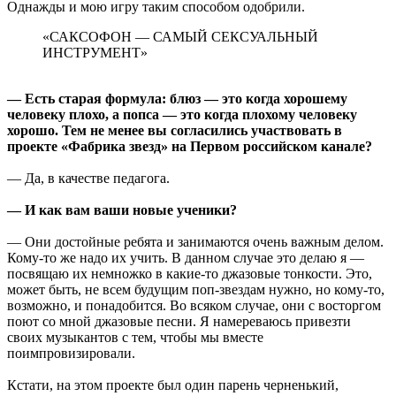
Однажды и мою игру таким способом одобрили.
«САКСОФОН — САМЫЙ СЕКСУАЛЬНЫЙ
ИНСТРУМЕНТ»
— Есть старая формула: блюз — это когда хорошему
человеку плохо, а попса — это когда плохому человеку
хорошо. Тем не менее вы согласились участвовать в
проекте «Фабрика звезд» на Первом российском канале?
— Да, в качестве педагога.
— И как вам ваши новые ученики?
— Они достойные ребята и занимаются очень важным делом.
Кому-то же надо их учить. В данном случае это делаю я —
посвящаю их немножко в какие-то джазовые тонкости. Это,
может быть, не всем будущим поп-звездам нужно, но кому-то,
возможно, и понадобится. Во всяком случае, они с восторгом
поют со мной джазовые песни. Я намереваюсь привезти
своих музыкантов с тем, чтобы мы вместе
поимпровизировали.
Кстати, на этом проекте был один парень черненький,