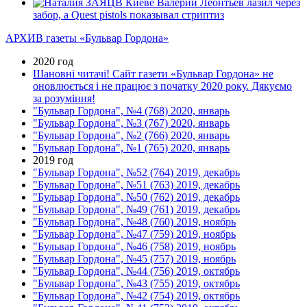
В Киеве Валерий Леонтьев лазил через
забор, а Quest pistols показывал стриптиз
АРХИВ газеты «Бульвар Гордона»
2020 год
Шановні читачі! Сайт газети «Бульвар Гордона» не
оновлюється і не працює з початку 2020 року. Дякуємо
за розуміння!
"Бульвар Гордона", №4 (768) 2020, январь
"Бульвар Гордона", №3 (767) 2020, январь
"Бульвар Гордона", №2 (766) 2020, январь
"Бульвар Гордона", №1 (765) 2020, январь
2019 год
"Бульвар Гордона", №52 (764) 2019, декабрь
"Бульвар Гордона", №51 (763) 2019, декабрь
"Бульвар Гордона", №50 (762) 2019, декабрь
"Бульвар Гордона", №49 (761) 2019, декабрь
"Бульвар Гордона", №48 (760) 2019, ноябрь
"Бульвар Гордона", №47 (759) 2019, ноябрь
"Бульвар Гордона", №46 (758) 2019, ноябрь
"Бульвар Гордона", №45 (757) 2019, ноябрь
"Бульвар Гордона", №44 (756) 2019, октябрь
"Бульвар Гордона", №43 (755) 2019, октябрь
"Бульвар Гордона", №42 (754) 2019, октябрь