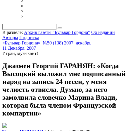
В разделе:
Архив газеты "Бульвар Гордона"
Об издании
Авторы
Подписка
«Бульвар Гордона», №50 (138) 2007, декабрь
11 Декабря, 2007
Играй, музыкант!
Джазмен Георгий ГАРАНЯН: «Когда
Высоцкий выложил мне подписанный
наряд на запись 24 песен, у меня
челюсть отвисла. Думаю, за него
замолвила словечко Марина Влади,
которая была членом Французской
компартии»