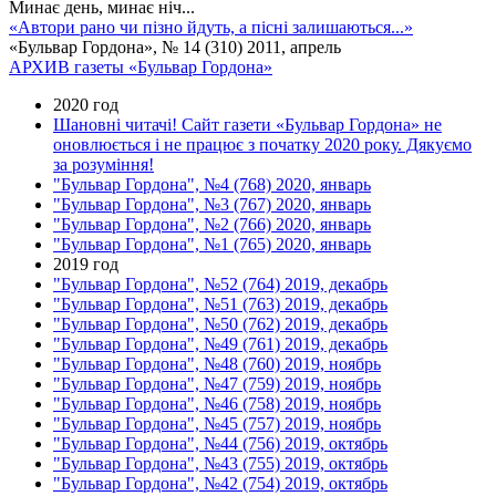
Минає день, минає нiч...
«Автори рано чи пiзно йдуть, а пiснi залишаються...»
«Бульвар Гордона», № 14 (310) 2011, апрель
АРХИВ газеты «Бульвар Гордона»
2020 год
Шановні читачі! Сайт газети «Бульвар Гордона» не
оновлюється і не працює з початку 2020 року. Дякуємо
за розуміння!
"Бульвар Гордона", №4 (768) 2020, январь
"Бульвар Гордона", №3 (767) 2020, январь
"Бульвар Гордона", №2 (766) 2020, январь
"Бульвар Гордона", №1 (765) 2020, январь
2019 год
"Бульвар Гордона", №52 (764) 2019, декабрь
"Бульвар Гордона", №51 (763) 2019, декабрь
"Бульвар Гордона", №50 (762) 2019, декабрь
"Бульвар Гордона", №49 (761) 2019, декабрь
"Бульвар Гордона", №48 (760) 2019, ноябрь
"Бульвар Гордона", №47 (759) 2019, ноябрь
"Бульвар Гордона", №46 (758) 2019, ноябрь
"Бульвар Гордона", №45 (757) 2019, ноябрь
"Бульвар Гордона", №44 (756) 2019, октябрь
"Бульвар Гордона", №43 (755) 2019, октябрь
"Бульвар Гордона", №42 (754) 2019, октябрь