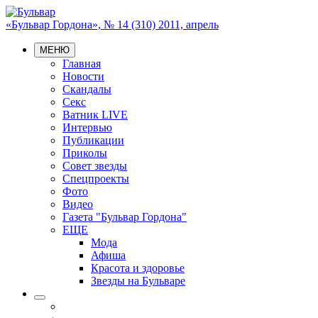
«Бульвар Гордона», № 14 (310) 2011, апрель
МЕНЮ
Главная
Новости
Скандалы
Секс
Ватник LIVE
Интервью
Публикации
Приколы
Совет звезды
Спецпроекты
Фото
Видео
Газета "Бульвар Гордона"
ЕЩЕ
Мода
Афиша
Красота и здоровье
Звезды на Бульваре