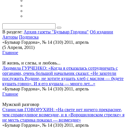
В разделе:
Архив газеты "Бульвар Гордона"
Об издании
Авторы
Подписка
«Бульвар Гордона», № 14 (310) 2011, апрель
(5 Апреля, 2011)
Главное
И жизнь, и слезы, и любовь...
Людмила ГУРЧЕНКО: «Когда я отказалась сотрудничать с
органами, очень большой начальник сказал: «Не захотели
послужить Родине, не хотите кушать хлеб с маслом — будете
кушать говно». И я его кушала — много лет...»
«Бульвар Гордона», № 14 (310) 2011, апрель
Главное
Мужской разговор
Станислав ГОВОРУХИН: «На свете нет ничего прекраснее,
чем справедливое возмездие, и в «Ворошиловском стрелке» я
не месть старика показал — возмездие»
«Бульвар Гордона», № 14 (310) 2011, апрель