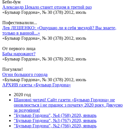
Беби-бум
Александр Цекало станет отцом в третий раз
«Бульвар Гордона», № 30 (378) 2012, июль
Пофестивалили...
Лев ЛЕЩЕНКО: «Ощущаю ли я себя звездой? Вы знаете,
только в ванной...»
«Бульвар Гордона», № 30 (378) 2012, июль
От первого лица
Бабы нарожают?
«Бульвар Гордона», № 30 (378) 2012, июль
Погуляли!
Огни большого города
«Бульвар Гордона», № 30 (378) 2012, июль
АРХИВ газеты «Бульвар Гордона»
2020 год
Шановні читачі! Сайт газети «Бульвар Гордона» не
оновлюється і не працює з початку 2020 року. Дякуємо
за розуміння!
"Бульвар Гордона", №4 (768) 2020, январь
"Бульвар Гордона", №3 (767) 2020, январь
"Бульвар Гордона", №2 (766) 2020, январь