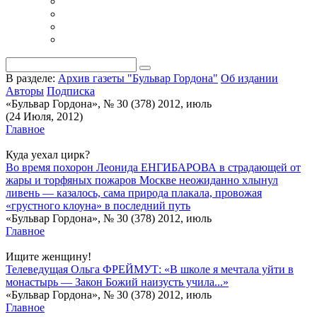
В разделе:
Архив газеты "Бульвар Гордона"
Об издании
Авторы
Подписка
«Бульвар Гордона», № 30 (378) 2012, июль
(24 Июля, 2012)
Главное
Куда уехал цирк?
Во время похорон Леонида ЕНГИБАРОВА в страдающей от
жары и торфяных пожаров Москве неожиданно хлынул
ливень — казалось, сама природа плакала, провожая
«грустного клоуна» в последний путь
«Бульвар Гордона», № 30 (378) 2012, июль
Главное
Ищите женщину!
Телеведущая Ольга ФРЕЙМУТ: «В школе я мечтала уйти в
монастырь — Закон Божий наизусть учила...»
«Бульвар Гордона», № 30 (378) 2012, июль
Главное