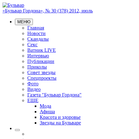
«Бульвар Гордона», № 30 (378) 2012, июль
МЕНЮ
Главная
Новости
Скандалы
Секс
Ватник LIVE
Интервью
Публикации
Приколы
Совет звезды
Спецпроекты
Фото
Видео
Газета "Бульвар Гордона"
ЕЩЕ
Мода
Афиша
Красота и здоровье
Звезды на Бульваре