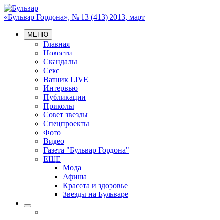
«Бульвар Гордона», № 13 (413) 2013, март
МЕНЮ
Главная
Новости
Скандалы
Секс
Ватник LIVE
Интервью
Публикации
Приколы
Совет звезды
Спецпроекты
Фото
Видео
Газета "Бульвар Гордона"
ЕЩЕ
Мода
Афиша
Красота и здоровье
Звезды на Бульваре