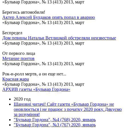
«Бульвар Гордона», № 13 (413) 2013, март
Берегись автомобиля!
Актер Алексей Булдаков опять попал в аварию
«Бульвар Гордона», № 13 (413) 2013, март
Беспредел
Дом певицы Натальи Ветлицкой обстреляли неизвестные
«Бульвар Гордона», № 13 (413) 2013, март
От первого лица
Метание понтов
«Бульвар Гордона», № 13 (413) 2013, март
Рок-н-ролл мертв, а он еще нет...
Красная жара
«Бульвар Гордона», № 13 (413) 2013, март
АРХИВ газеты «Бульвар Гордона»
2020 год
Шановні читачі! Сайт газети «Бульвар Гордона» не
оновлюється і не працює з початку 2020 року. Дякуємо
за розуміння!
"Бульвар Гордона", №4 (768) 2020, январь
"Бульвар Гордона", №3 (767) 2020, январь