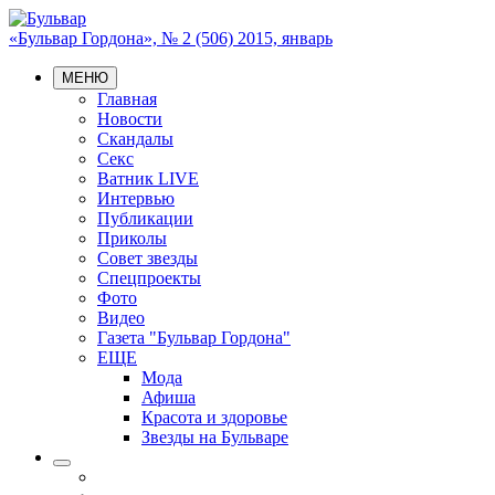
«Бульвар Гордона», № 2 (506) 2015, январь
МЕНЮ
Главная
Новости
Скандалы
Секс
Ватник LIVE
Интервью
Публикации
Приколы
Совет звезды
Спецпроекты
Фото
Видео
Газета "Бульвар Гордона"
ЕЩЕ
Мода
Афиша
Красота и здоровье
Звезды на Бульваре