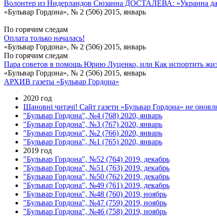
Волонтер из Нидерландов Сюзанна ДОСТАЛЕВА: «Украина давн
«Бульвар Гордона», № 2 (506) 2015, январь
По горячим следам
Оплата только началась!
«Бульвар Гордона», № 2 (506) 2015, январь
По горячим следам
Пара советов в помощь Юрию Луценко, или Как испортить жи
«Бульвар Гордона», № 2 (506) 2015, январь
АРХИВ газеты «Бульвар Гордона»
2020 год
Шановні читачі! Сайт газети «Бульвар Гордона» не оновлю
"Бульвар Гордона", №4 (768) 2020, январь
"Бульвар Гордона", №3 (767) 2020, январь
"Бульвар Гордона", №2 (766) 2020, январь
"Бульвар Гордона", №1 (765) 2020, январь
2019 год
"Бульвар Гордона", №52 (764) 2019, декабрь
"Бульвар Гордона", №51 (763) 2019, декабрь
"Бульвар Гордона", №50 (762) 2019, декабрь
"Бульвар Гордона", №49 (761) 2019, декабрь
"Бульвар Гордона", №48 (760) 2019, ноябрь
"Бульвар Гордона", №47 (759) 2019, ноябрь
"Бульвар Гордона", №46 (758) 2019, ноябрь