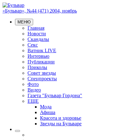
«Бульвар», №44 (471) 2004, ноябрь
МЕНЮ
Главная
Новости
Скандалы
Секс
Ватник LIVE
Интервью
Публикации
Приколы
Совет звезды
Спецпроекты
Фото
Видео
Газета "Бульвар Гордона"
ЕЩЕ
Мода
Афиша
Красота и здоровье
Звезды на Бульваре