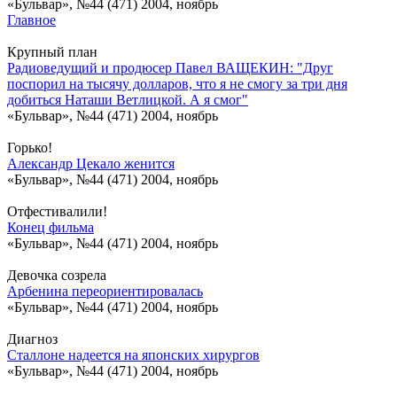
«Бульвар», №44 (471) 2004, ноябрь
Главное
Крупный план
Радиоведущий и продюсер Павел ВАЩЕКИН: "Друг
поспорил на тысячу долларов, что я не смогу за три дня
добиться Наташи Ветлицкой. А я смог"
«Бульвар», №44 (471) 2004, ноябрь
Горько!
Александр Цекало женится
«Бульвар», №44 (471) 2004, ноябрь
Отфестивалили!
Конец фильма
«Бульвар», №44 (471) 2004, ноябрь
Девочка созрела
Арбенина переориентировалась
«Бульвар», №44 (471) 2004, ноябрь
Диагноз
Сталлоне надеется на японских хирургов
«Бульвар», №44 (471) 2004, ноябрь