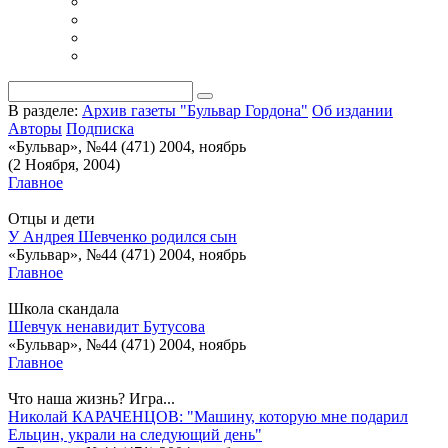
В разделе:
Архив газеты "Бульвар Гордона"
Об издании
Авторы
Подписка
«Бульвар», №44 (471) 2004, ноябрь
(2 Ноября, 2004)
Главное
Отцы и дети
У Андрея Шевченко родился сын
«Бульвар», №44 (471) 2004, ноябрь
Главное
Школа скандала
Шевчук ненавидит Бутусова
«Бульвар», №44 (471) 2004, ноябрь
Главное
Что наша жизнь? Игра...
Николай КАРАЧЕНЦОВ: "Машину, которую мне подарил
Ельцин, украли на следующий день"