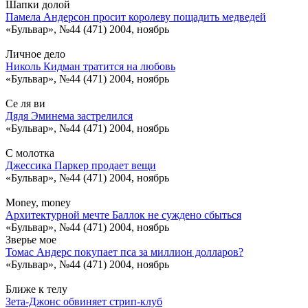
Шапки долой
Памела Андерсон просит королеву пощадить медведей
«Бульвар», №44 (471) 2004, ноябрь
Личное дело
Николь Кидман тратится на любовь
«Бульвар», №44 (471) 2004, ноябрь
Се ля ви
Дядя Эминема застрелился
«Бульвар», №44 (471) 2004, ноябрь
С молотка
Джессика Паркер продает вещи
«Бульвар», №44 (471) 2004, ноябрь
Money, money
Архитектурной мечте Баллок не суждено сбыться
«Бульвар», №44 (471) 2004, ноябрь
Зверье мое
Томас Андерс покупает пса за миллион долларов?
«Бульвар», №44 (471) 2004, ноябрь
Ближе к телу
Зета-Джонс обвиняет стрип-клуб