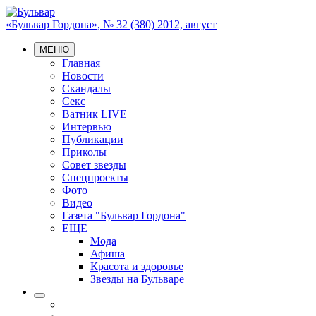
«Бульвар Гордона», № 32 (380) 2012, август
МЕНЮ
Главная
Новости
Скандалы
Секс
Ватник LIVE
Интервью
Публикации
Приколы
Совет звезды
Спецпроекты
Фото
Видео
Газета "Бульвар Гордона"
ЕЩЕ
Мода
Афиша
Красота и здоровье
Звезды на Бульваре