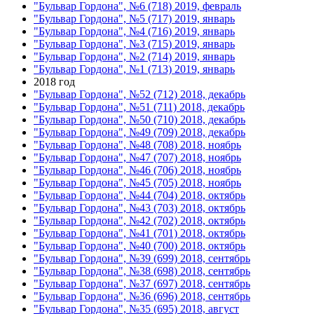
"Бульвар Гордона", №6 (718) 2019, февраль
"Бульвар Гордона", №5 (717) 2019, январь
"Бульвар Гордона", №4 (716) 2019, январь
"Бульвар Гордона", №3 (715) 2019, январь
"Бульвар Гордона", №2 (714) 2019, январь
"Бульвар Гордона", №1 (713) 2019, январь
2018 год
"Бульвар Гордона", №52 (712) 2018, декабрь
"Бульвар Гордона", №51 (711) 2018, декабрь
"Бульвар Гордона", №50 (710) 2018, декабрь
"Бульвар Гордона", №49 (709) 2018, декабрь
"Бульвар Гордона", №48 (708) 2018, ноябрь
"Бульвар Гордона", №47 (707) 2018, ноябрь
"Бульвар Гордона", №46 (706) 2018, ноябрь
"Бульвар Гордона", №45 (705) 2018, ноябрь
"Бульвар Гордона", №44 (704) 2018, октябрь
"Бульвар Гордона", №43 (703) 2018, октябрь
"Бульвар Гордона", №42 (702) 2018, октябрь
"Бульвар Гордона", №41 (701) 2018, октябрь
"Бульвар Гордона", №40 (700) 2018, октябрь
"Бульвар Гордона", №39 (699) 2018, сентябрь
"Бульвар Гордона", №38 (698) 2018, сентябрь
"Бульвар Гордона", №37 (697) 2018, сентябрь
"Бульвар Гордона", №36 (696) 2018, сентябрь
"Бульвар Гордона", №35 (695) 2018, август