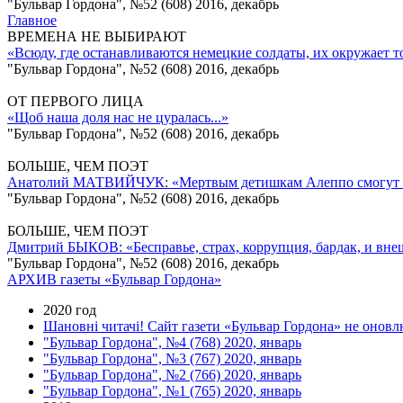
"Бульвар Гордона", №52 (608) 2016, декабрь
Главное
ВРЕМЕНА НЕ ВЫБИРАЮТ
«Всюду, где останавливаются немецкие солдаты, их окружает т
"Бульвар Гордона", №52 (608) 2016, декабрь
ОТ ПЕРВОГО ЛИЦА
«Щоб наша доля нас не цуралась...»
"Бульвар Гордона", №52 (608) 2016, декабрь
БОЛЬШЕ, ЧЕМ ПОЭТ
Анатолий МАТВИЙЧУК: «Мертвым детишкам Алеппо смогут 
"Бульвар Гордона", №52 (608) 2016, декабрь
БОЛЬШЕ, ЧЕМ ПОЭТ
Дмитрий БЫКОВ: «Бесправье, страх, коррупция, бардак, и внешни
"Бульвар Гордона", №52 (608) 2016, декабрь
АРХИВ газеты «Бульвар Гордона»
2020 год
Шановні читачі! Сайт газети «Бульвар Гордона» не оновлю
"Бульвар Гордона", №4 (768) 2020, январь
"Бульвар Гордона", №3 (767) 2020, январь
"Бульвар Гордона", №2 (766) 2020, январь
"Бульвар Гордона", №1 (765) 2020, январь