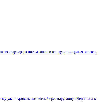
по квартире, а потом зашел в ванную, постригся налысо,
у ужа в кровать положил. Через пару минут Дед ка-а-а-к