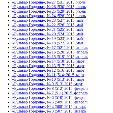
«Бульвар Гордона», № 27 (531) 2015, июль
«Бульвар Гордона», № 26 (530) 2015, июнь
«Бульвар Гордона», № 25 (529) 2015, июнь
«Бульвар Гордона», № 24 (528) 2015, июнь
«Бульвар Гордона», № 23 (527) 2015, май
«Бульвар Гордона», № 22 (526) 2015, май
«Бульвар Гордона», № 21 (525) 2015, май
«Бульвар Гордона», № 20 (524) 2015, май
«Бульвар Гордона», № 19 (523) 2015, май
«Бульвар Гордона», № 18 (522) 2015, май
«Бульвар Гордона», № 17 (521) 2015, апрель
«Бульвар Гордона», № 16 (520) 2015, апрель
«Бульвар Гордона», № 15 (519) 2015, апрель
«Бульвар Гордона», № 14 (518) 2015, март
«Бульвар Гордона», № 13 (517) 2015, март
«Бульвар Гордона», № 12 (516) 2015, март
«Бульвар Гордона», № 11 (514) 2015, март
«Бульвар Гордона», № 10 (513) 2015, март
«Бульвар Гордона», № 9 (513) 2015, март
«Бульвар Гордона», № 8 (512) 2015, февраль
«Бульвар Гордона», № 7 (511) 2015, февраль
«Бульвар Гордона», № 6 (510) 2015, февраль
«Бульвар Гордона», № 5 (509) 2015, февраль
«Бульвар Гордона», № 4 (508) 2015, январь
«Бульвар Гордона», № 3 (507) 2015, январь