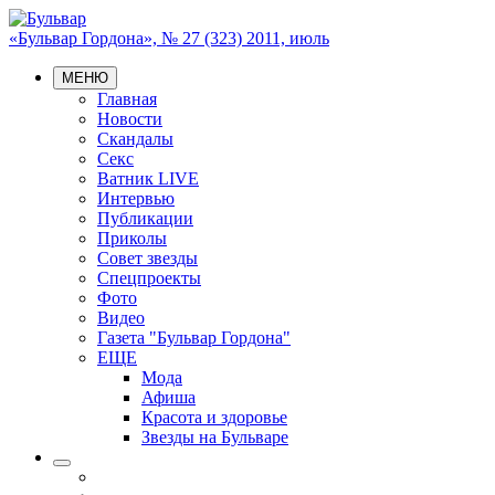
«Бульвар Гордона», № 27 (323) 2011, июль
МЕНЮ
Главная
Новости
Скандалы
Секс
Ватник LIVE
Интервью
Публикации
Приколы
Совет звезды
Спецпроекты
Фото
Видео
Газета "Бульвар Гордона"
ЕЩЕ
Мода
Афиша
Красота и здоровье
Звезды на Бульваре