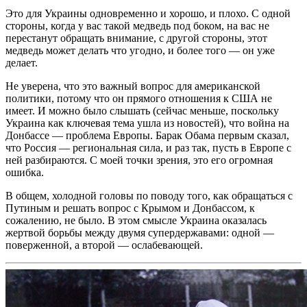
Это для Украины одновременно и хорошо, и плохо. С одной
стороны, когда у вас такой медведь под боком, на вас не
перестанут обращать внимание, с другой стороны, этот
медведь может делать что угодно, и более того — он уже
делает.
Не уверена, что это важный вопрос для американской
политики, потому что он пря­мого отношения к США не
имеет. И можно было слышать (сейчас меньше, поскольку
Украина как ключевая тема ушла из новостей), что война на
Донбассе — проблема Европы. Барак Обама первым сказал,
что Россия — региональная сила, и раз так, пусть в Европе с
ней разбираются. С моей точки зрения, это его огромная
ошибка.
В общем, холодной головы по поводу того, как обращаться с
Путиным и решать вопрос с Крымом и Донбассом, к
сожалению, не было. В этом смысле Украина оказалась
жертвой борьбы между двумя супердержавами: одной —
поверженной, а второй — ослабевающей.