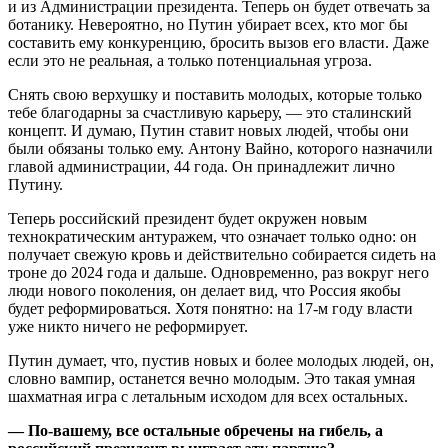
и из Администрации президента. Теперь он будет отвечать за
ботанику. Невероятно, но Путин убирает всех, кто мог бы
составить ему конкуренцию, бросить вызов его власти. Даже
если это не реальная, а только потенциальная угроза.
Снять свою верхушку и поставить молодых, которые только
тебе благодарны за счастливую карьеру, — это сталинский
концепт. И думаю, Путин ставит новых людей, чтобы они
были обязаны только ему. Антону Вайно, которого назначили
главой администрации, 44 года. Он принадлежит лично
Путину.
Теперь российский президент будет окружен новым
технократическим антуражем, что означает только одно: он
получает свежую кровь и действительно собирается сидеть на
троне до 2024 года и дальше. Одновременно, раз вокруг него
люди нового поколения, он делает вид, что Россия якобы
будет реформироваться. Хотя понятно: на 17-м году власти
уже никто ничего не реформирует.
Путин думает, что, пустив новых и более молодых людей, он,
словно вампир, останется вечно молодым. Это такая умная
шах­матная игра с летальным исходом для всех остальных.
— По-вашему, все остальные обречены на гибель, а