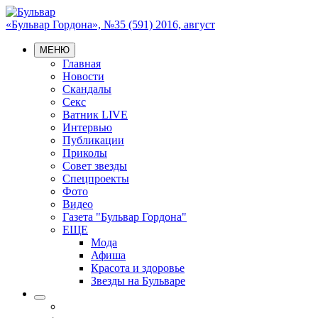
«Бульвар Гордона», №35 (591) 2016, август
МЕНЮ
Главная
Новости
Скандалы
Секс
Ватник LIVE
Интервью
Публикации
Приколы
Совет звезды
Спецпроекты
Фото
Видео
Газета "Бульвар Гордона"
ЕЩЕ
Мода
Афиша
Красота и здоровье
Звезды на Бульваре