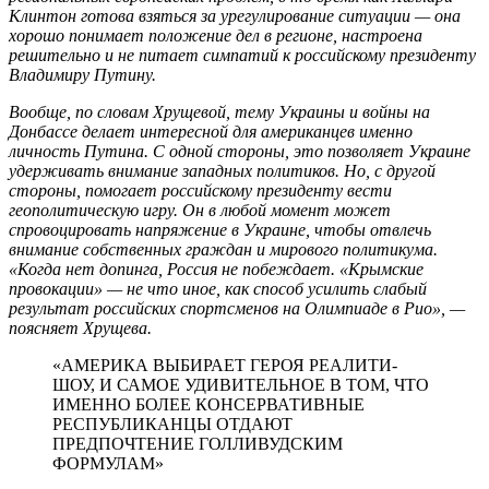
Клинтон готова взяться за урегулирование ситуации — она
хорошо понимает положение дел в регионе, настроена
решительно и не питает симпатий к российскому президенту
Владимиру Путину.
Вообще, по словам Хрущевой, тему Украины и войны на
Донбассе делает интересной для американцев именно
личность Путина. С одной стороны, это позволяет Украине
удерживать внимание западных политиков. Но, с другой
стороны, помогает российскому президенту вести
геополитическую игру. Он в любой момент может
спровоцировать напряжение в Украине, чтобы отвлечь
внимание собственных граждан и мирового политикума.
«Когда нет допинга, Россия не побеждает. «Крымские
провокации» — не что иное, как способ усилить слабый
результат российских спортсменов на Олимпиаде в Рио», —
поясняет Хрущева.
«АМЕРИКА ВЫБИРАЕТ ГЕРОЯ РЕАЛИТИ-
ШОУ, И САМОЕ УДИВИТЕЛЬНОЕ В ТОМ, ЧТО
ИМЕННО БОЛЕЕ КОНСЕРВАТИВНЫЕ
РЕСПУБЛИКАНЦЫ ОТДАЮТ
ПРЕДПОЧТЕНИЕ ГОЛЛИВУДСКИМ
ФОРМУЛАМ»