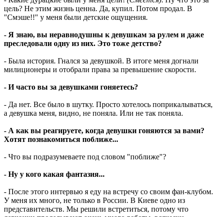
цель? Не этим жизнь ценна. Да, купил. Потом продал. В
"Смэше!!" у меня были детские ощущения.
- Я знаю, вы неравнодушны к девушкам за рулем и даже
преследовали одну из них. Это тоже детство?
- Была история. Гнался за девушкой. В итоге меня догнали
милиционеры и отобрали права за превышение скорости.
- И часто вы за девушками гоняетесь?
- Да нет. Все было в шутку. Просто хотелось поприкалываться,
а девушка меня, видно, не поняла. Или не так поняла.
- А как вы реагируете, когда девушки гоняются за вами?
Хотят познакомиться поближе...
- Что вы подразумеваете под словом "поближе"?
- Ну у кого какая фантазия...
- После этого интервью я еду на встречу со своим фан-клубом.
У меня их много, не только в России. В Киеве одно из
представительств. Мы решили встретиться, потому что