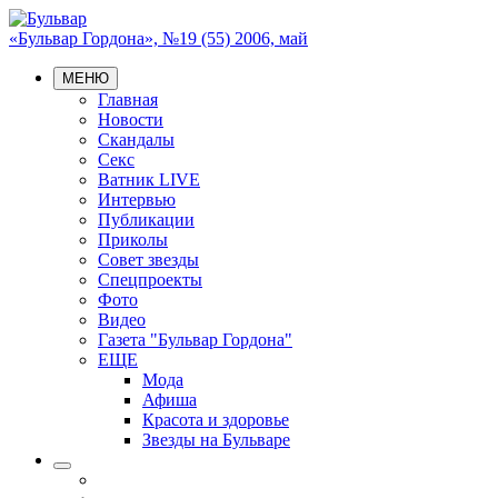
«Бульвар Гордона», №19 (55) 2006, май
МЕНЮ
Главная
Новости
Скандалы
Секс
Ватник LIVE
Интервью
Публикации
Приколы
Совет звезды
Спецпроекты
Фото
Видео
Газета "Бульвар Гордона"
ЕЩЕ
Мода
Афиша
Красота и здоровье
Звезды на Бульваре