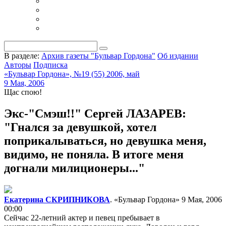
В разделе:
Архив газеты "Бульвар Гордона"
Об издании
Авторы
Подписка
«Бульвар Гордона», №19 (55) 2006, май
9 Мая, 2006
Щас спою!
Экс-"Смэш!!" Сергей ЛАЗАРЕВ:
"Гнался за девушкой, хотел
поприкалываться, но девушка меня,
видимо, не поняла. В итоге меня
догнали милиционеры..."
Екатерина СКРИПНИКОВА
. «Бульвар Гордона»
9 Мая, 2006
00:00
Сейчас 22-летний актер и певец пребывает в