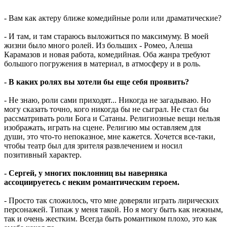
- Вам как актеру ближе комедийные роли или драматические?
- И там, и там стараюсь выложиться по максимуму. В моей
жизни было много ролей. Из больших - Ромео, Алеша
Карамазов и новая работа, комедийная. Оба жанра требуют
большого погружения в материал, в атмосферу и в роль.
- В каких ролях вы хотели бы еще себя проявить?
- Не знаю, роли сами приходят... Никогда не загадываю. Но
могу сказать точно, кого никогда бы не сыграл. Не стал бы
рассматривать роли Бога и Сатаны. Религиозные вещи нельзя
изображать, играть на сцене. Религию мы оставляем для
души, это что-то непоказное, мне кажется. Хочется все-таки,
чтобы театр был для зрителя развлечением и носил
позитивный характер.
- Сергей, у многих поклонниц вы наверняка
ассоциируетесь с неким романтическим героем.
- Просто так сложилось, что мне доверяли играть лирических
персонажей. Типаж у меня такой. Но я могу быть как нежным,
так и очень жестким. Всегда быть романтиком плохо, это как