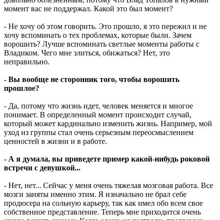
момент вас не поддержал. Какой это был момент?
- Не хочу об этом говорить. Это прошло, я это пережил и не
хочу вспоминать о тех проблемах, которые были. Зачем
ворошить? Лучше вспоминать светлые моменты работы с
Владиком. Чего мне злиться, обижаться? Нет, это
неправильно.
- Вы вообще не сторонник того, чтобы ворошить
прошлое?
- Да, потому что жизнь идет, человек меняется и многое
понимает. В определенный момент происходит случай,
который может кардинально изменить жизнь. Например, мой
уход из группы стал очень серьезным переосмыслением
ценностей в жизни и в работе.
- А я думала, вы приведете пример какой-нибудь роковой
встречи с девушкой...
- Нет, нет... Сейчас у меня очень тяжелая мозговая работа. Все
мозги заняты именно этим. Я изначально не брал себе
продюсера на сольную карьеру, так как имел обо всем свое
собственное представление. Теперь мне приходится очень